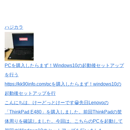
ハジカラ
PCを購入したらまず！Windows10の起動後セットアップ
を行う
https://kk90info.com/pcを購入したらまず！windows10の
起動後セットアップを行
こんにちは、けーどっとけーです😀先日Lenovoの
「ThinkPad E480」を購入しました。前回ThinkPadの筐
体周りを確認しました。今回は、こちらのPCを起動して