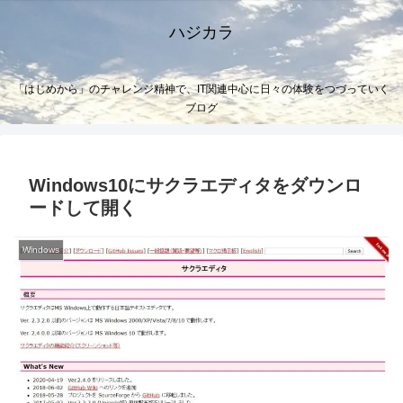
ハジカラ
「はじめから」のチャレンジ精神で、IT関連中心に日々の体験をつづっていく
ブログ
Windows10にサクラエディタをダウンロ
ードして開く
Windows