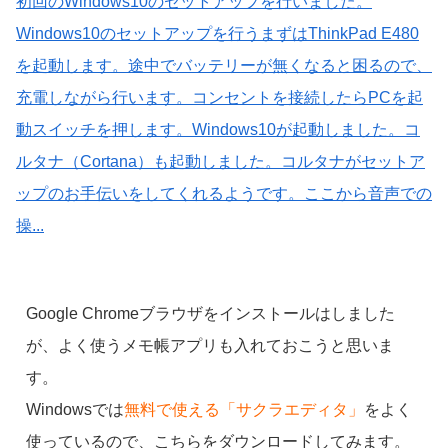
初回のWindows10のセットアップを行いました。
Windows10のセットアップを行うまずはThinkPad E480
を起動します。途中でバッテリーが無くなると困るので、
充電しながら行います。コンセントを接続したらPCを起
動スイッチを押します。Windows10が起動しました。コ
ルタナ（Cortana）も起動しました。コルタナがセットア
ップのお手伝いをしてくれるようです。ここから音声での
操...
Google Chromeブラウザをインストールはしました
が、よく使うメモ帳アプリも入れておこうと思いま
す。
Windowsでは
無料で使える「サクラエディタ」
をよく
使っているので、こちらをダウンロードしてみます。