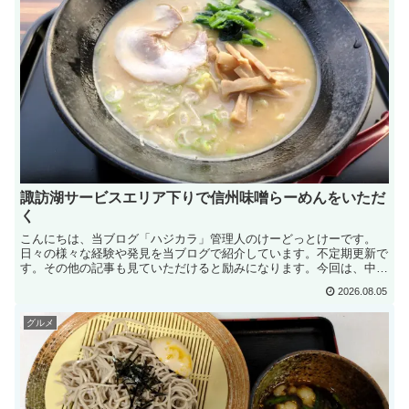
諏訪湖サービスエリア下りで信州味噌らーめんをいただ
く
こんにちは、当ブログ「ハジカラ」管理人のけーどっとけーです。
日々の様々な経験や発見を当ブログで紹介しています。不定期更新で
す。その他の記事も見ていただけると励みになります。今回は、中央
自動車道の諏訪湖サービスエリアで「信州味噌らーめん」を食...
2026.08.05
グルメ