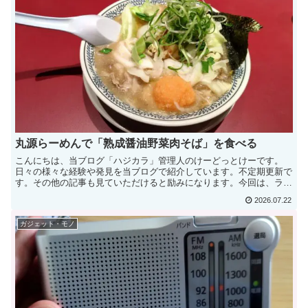
丸源らーめんで「熟成醤油野菜肉そば」を食べる
こんにちは、当ブログ「ハジカラ」管理人のけーどっとけーです。
日々の様々な経験や発見を当ブログで紹介しています。不定期更新で
す。その他の記事も見ていただけると励みになります。今回は、ラー
メンチェーン店「丸源ラーメン」で食事してきました。「熟成...
2026.07.22
ガジェット・モノ