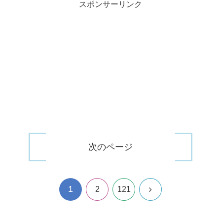
スポンサーリンク
次のページ
1
次
2
121
へ