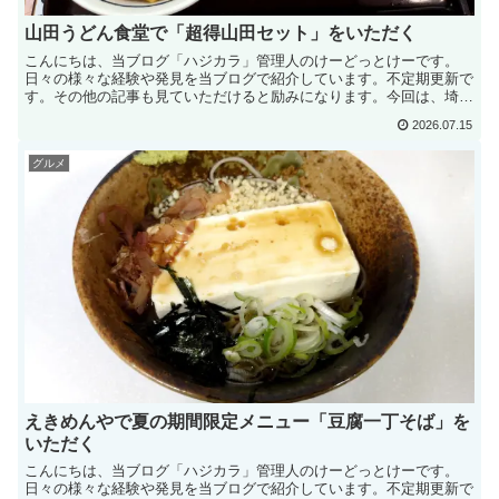
山田うどん食堂で「超得山田セット」をいただく
こんにちは、当ブログ「ハジカラ」管理人のけーどっとけーです。
日々の様々な経験や発見を当ブログで紹介しています。不定期更新で
す。その他の記事も見ていただけると励みになります。今回は、埼玉
中心にチェーン展開しているお店「山田うどん食堂」で食事し...
2026.07.15
グルメ
えきめんやで夏の期間限定メニュー「豆腐一丁そば」を
いただく
こんにちは、当ブログ「ハジカラ」管理人のけーどっとけーです。
日々の様々な経験や発見を当ブログで紹介しています。不定期更新で