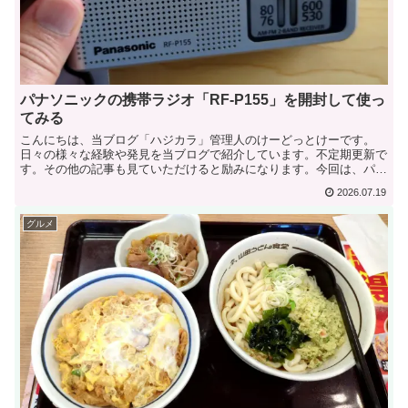
パナソニックの携帯ラジオ「RF-P155」を開封して使っ
てみる
こんにちは、当ブログ「ハジカラ」管理人のけーどっとけーです。
日々の様々な経験や発見を当ブログで紹介しています。不定期更新で
す。その他の記事も見ていただけると励みになります。今回は、パナ
ソニックの携帯ラジオ「RF-P155」を使ってみました。...
2026.07.19
グルメ