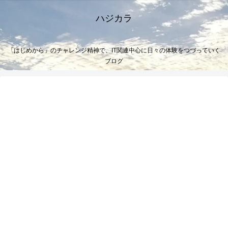
ハジカラ
「はじめから」のチャレンジ精神で、IT関連中心に日々の体験をつづっていく
ブログ