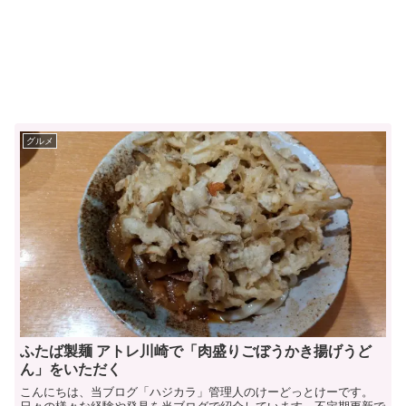
グルメ
ふたば製麺 アトレ川崎で「肉盛りごぼうかき揚げうど
ん」をいただく
こんにちは、当ブログ「ハジカラ」管理人のけーどっとけーです。