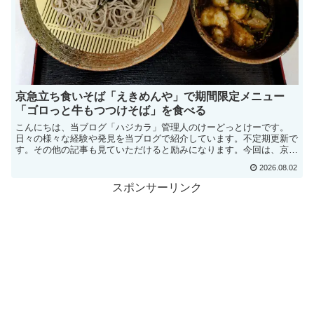
京急立ち食いそば「えきめんや」で期間限定メニュー
「ゴロっと牛もつつけそば」を食べる
こんにちは、当ブログ「ハジカラ」管理人のけーどっとけーです。
日々の様々な経験や発見を当ブログで紹介しています。不定期更新で
す。その他の記事も見ていただけると励みになります。今回は、京急
電鉄グループの駅そば「えきめんや」で食事してきました。期...
2026.08.02
スポンサーリンク