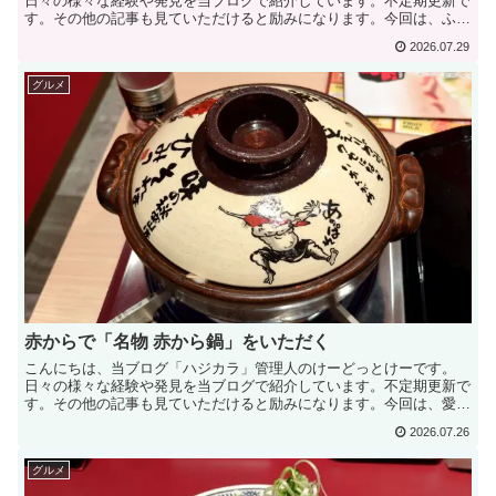
日々の様々な経験や発見を当ブログで紹介しています。不定期更新で
す。その他の記事も見ていただけると励みになります。今回は、ふた
ば製麺で「肉盛りごぼうかき揚げうどん」を食べてきました。...
2026.07.29
グルメ
赤からで「名物 赤から鍋」をいただく
こんにちは、当ブログ「ハジカラ」管理人のけーどっとけーです。
日々の様々な経験や発見を当ブログで紹介しています。不定期更新で
す。その他の記事も見ていただけると励みになります。今回は、愛知
発祥のチェーン店「赤から」にて名物の「赤から鍋」を食べて...
2026.07.26
グルメ