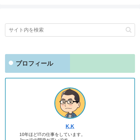
プロフィール
K.K
10年ほどITの仕事をしています。
Javaでの開発が長いです。