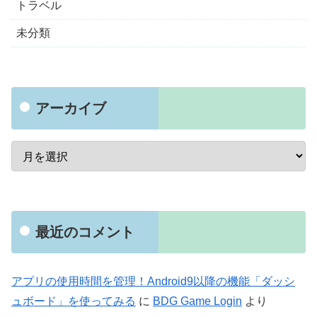
トラベル
未分類
アーカイブ
最近のコメント
アプリの使用時間を管理！Android9以降の機能「ダッシ
ュボード」を使ってみる
に
BDG Game Login
より