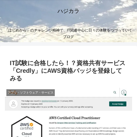
ハジカラ
「はじめから」のチャレンジ精神で、IT関連中心に日々の体験をつづっていく
ブログ
IT試験に合格したら！？資格共有サービス
「Credly」にAWS資格バッジを登録して
みる
アプリ・ソフトウェア・サービス