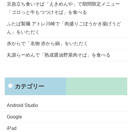
京急立ち食いそば「えきめんや」で期間限定メニュー
「ゴロっと牛もつつけそば」を食べる
ふたば製麺 アトレ川崎で「肉盛りごぼうかき揚げうど
ん」をいただく
赤からで「名物 赤から鍋」をいただく
丸源らーめんで「熟成醤油野菜肉そば」を食べる
カテゴリー
Android Studio
Google
iPad