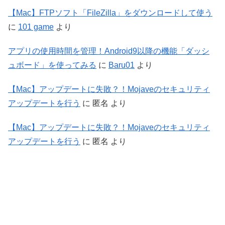
【Mac】FTPソフト「FileZilla」をダウンロードして使う
に
101 game
より
アプリの使用時間を管理！Android9以降の機能「ダッシ
ュボード」を使ってみる
に
Baru01
より
【Mac】アップデートに失敗？！Mojaveのセキュリティ
アップデートを行う
に
匿名
より
【Mac】アップデートに失敗？！Mojaveのセキュリティ
アップデートを行う
に
匿名
より