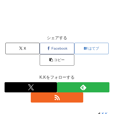
シェアする
X
Facebook
はてブ
コピー
K.Kをフォローする
K.K