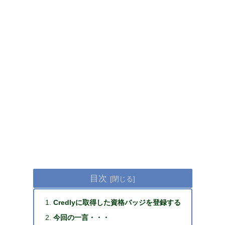
目次
Credlyに取得した資格バッジを登録する
今回の一言・・・