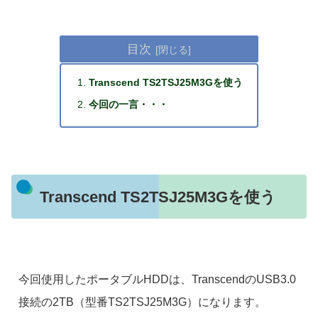
目次
Transcend TS2TSJ25M3Gを使う
今回の一言・・・
Transcend TS2TSJ25M3Gを使う
今回使用したポータブルHDDは、TranscendのUSB3.0
接続の2TB（型番TS2TSJ25M3G）になります。