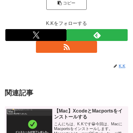
コピー
K.Kをフォローする
K.K
関連記事
【Mac】XcodeとMacportsをイ
Mac
ンストールする
こんにちは、K.Kです😀今回は、Macに
Macportsをインストールします。