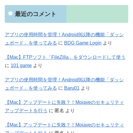
最近のコメント
アプリの使用時間を管理！Android9以降の機能「ダッシ
ュボード」を使ってみる
に
BDG Game Login
より
【Mac】FTPソフト「FileZilla」をダウンロードして使う
に
101 game
より
アプリの使用時間を管理！Android9以降の機能「ダッシ
ュボード」を使ってみる
に
Baru01
より
【Mac】アップデートに失敗？！Mojaveのセキュリティ
アップデートを行う
に
匿名
より
【Mac】アップデートに失敗？！Mojaveのセキュリティ