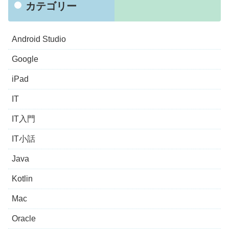
カテゴリー
Android Studio
Google
iPad
IT
IT入門
IT小話
Java
Kotlin
Mac
Oracle