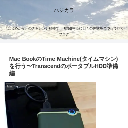
ハジカラ
「はじめから」のチャレンジ精神で、IT関連中心に日々の体験をつづっていく
ブログ
Mac BookのTime Machine(タイムマシン)
を行う〜TranscendのボータブルHDD準備
編
Mac