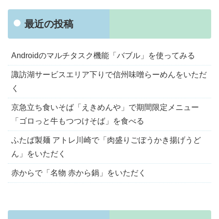
最近の投稿
Androidのマルチタスク機能「バブル」を使ってみる
諏訪湖サービスエリア下りで信州味噌らーめんをいただ
く
京急立ち食いそば「えきめんや」で期間限定メニュー
「ゴロっと牛もつつけそば」を食べる
ふたば製麺 アトレ川崎で「肉盛りごぼうかき揚げうど
ん」をいただく
赤からで「名物 赤から鍋」をいただく