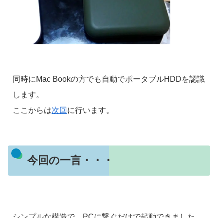
同時にMac Bookの方でも自動でポータブルHDDを認識
します。
ここからは
次回
に行います。
今回の一言・・・
シンプルな構造で、PCに繋ぐだけで起動できました。