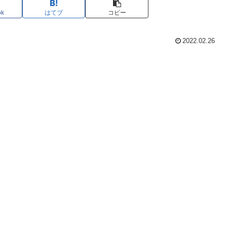
ok
はてブ
コピー
2022.02.26