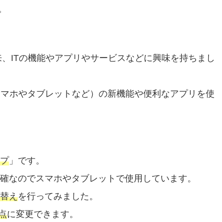
。
以来、ITの機能やアプリやサービスなどに興味を持ちまし
スマホやタブレットなど）の新機能や便利なアプリを使
ップ
」です。
ぼ正確なのでスマホやタブレットで使用しています。
替え
を行ってみました。
点
に変更できます。