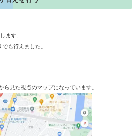
作します。
アプリでも行えました。
から見た視点のマップになっています。