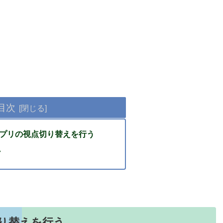
目次
プアプリの視点切り替えを行う
・
切り替えを行う