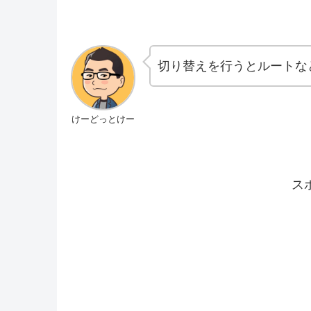
切り替えを行うとルートな
けーどっとけー
ス