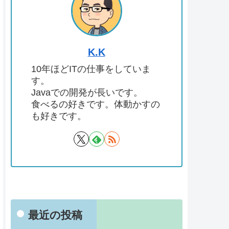
K.K
10年ほどITの仕事をしていま
す。
Javaでの開発が長いです。
食べるの好きです。体動かすの
も好きです。
最近の投稿