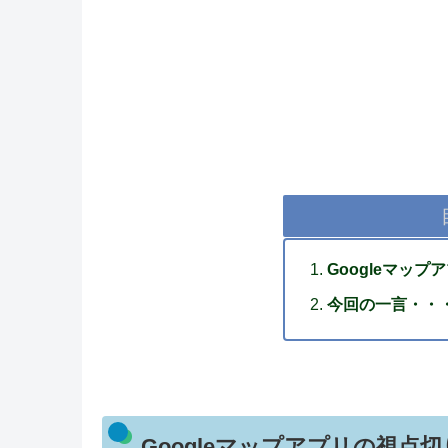
Googleマッ
今回の一言・・
Googleマップアプリの視点