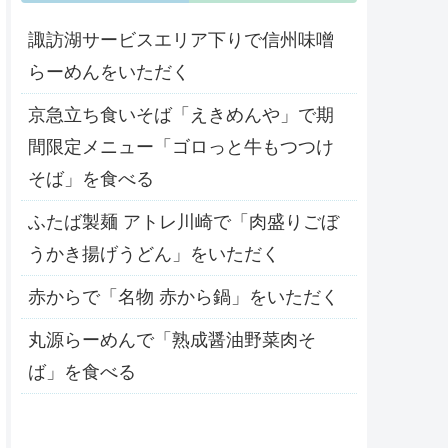
諏訪湖サービスエリア下りで信州味噌
らーめんをいただく
京急立ち食いそば「えきめんや」で期
間限定メニュー「ゴロっと牛もつつけ
そば」を食べる
ふたば製麺 アトレ川崎で「肉盛りごぼ
うかき揚げうどん」をいただく
赤からで「名物 赤から鍋」をいただく
丸源らーめんで「熟成醤油野菜肉そ
ば」を食べる