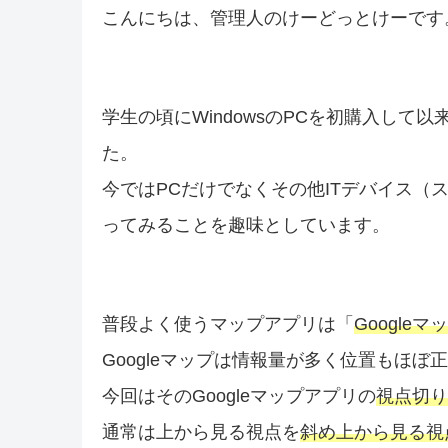
こんにちは、管理人のけーどっとけーです
学生の頃にWindowsのPCを初購入して
た。
今ではPCだけでなくその他ITデバイス（
ってみることを趣味としています。
普段よく使うマップアプリは「
Googleマ
Googleマップは情報量が多く位置もほ
今回はそのGoogleマップアプリの
視点切り
通常は上から見る視点を
斜め上から見る視