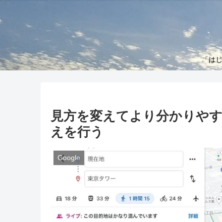
「はじ
見方を変えてより分かりやすく
えを行う
Google