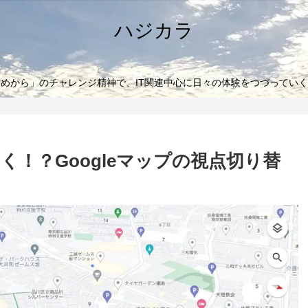
ハジカラ
めから」のチャレンジ精神で、IT関連中心に日々の体験をつづってい
！？Googleマップの視点切り替