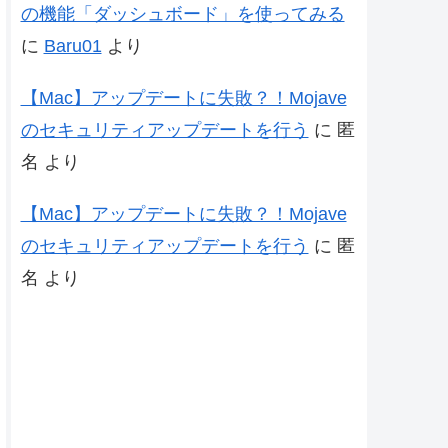
の機能「ダッシュボード」を使ってみる
に
Baru01
より
【Mac】アップデートに失敗？！Mojave
のセキュリティアップデートを行う
に
匿
名
より
【Mac】アップデートに失敗？！Mojave
のセキュリティアップデートを行う
に
匿
名
より