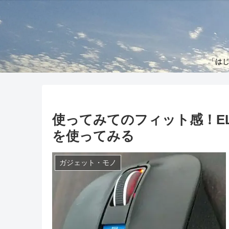
「はじ
使ってみてのフィット感！ELEC
を使ってみる
ガジェット・モノ