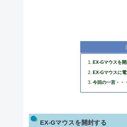
EX-Gマウスを
EX-Gマウスに
今回の一言・・
EX-Gマウスを開封する