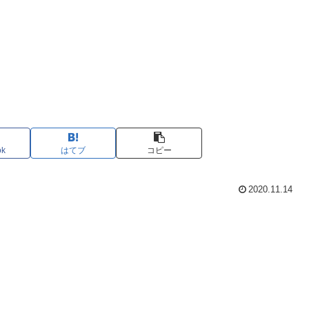
ok
はてブ
コピー
2020.11.14