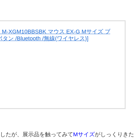
M-XGM10BBSBK マウス EX-G Mサイズ ブ
ボタン /Bluetooth /無線(ワイヤレス)]
ましたが、展示品を触ってみて
Mサイズ
がしっくりきた