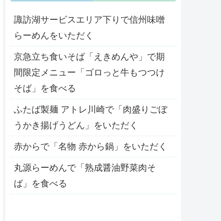
諏訪湖サービスエリア下りで信州味噌
らーめんをいただく
京急立ち食いそば「えきめんや」で期
間限定メニュー「ゴロっと牛もつつけ
そば」を食べる
ふたば製麺 アトレ川崎で「肉盛りごぼ
うかき揚げうどん」をいただく
赤からで「名物 赤から鍋」をいただく
丸源らーめんで「熟成醤油野菜肉そ
ば」を食べる