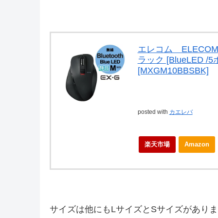
エレコム ELECOM 
ラック [BlueLED /5
[MXGM10BBSBK]
posted with
カエレバ
楽天市場
Amazon
サイズは他にもLサイズとSサイズがあり