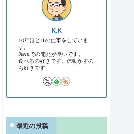
K.K
10年ほどITの仕事をしていま
す。
Javaでの開発が長いです。
食べるの好きです。体動かすの
も好きです。
最近の投稿