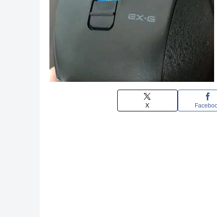
X
Facebo