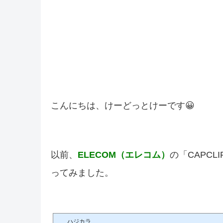
こんにちは、けーどっとけーです😀
以前、
ELECOM（エレコム）
の「CAPC
ってみました。
ハジカラ