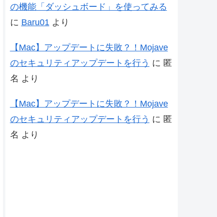
の機能「ダッシュボード」を使ってみる
に
Baru01
より
【Mac】アップデートに失敗？！Mojave
のセキュリティアップデートを行う
に
匿
名
より
【Mac】アップデートに失敗？！Mojave
のセキュリティアップデートを行う
に
匿
名
より