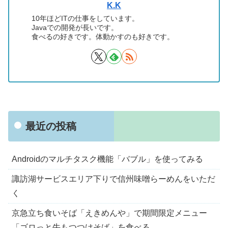
K.K
10年ほどITの仕事をしています。
Javaでの開発が長いです。
食べるの好きです。体動かすのも好きです。
最近の投稿
Androidのマルチタスク機能「バブル」を使ってみる
諏訪湖サービスエリア下りで信州味噌らーめんをいただ
く
京急立ち食いそば「えきめんや」で期間限定メニュー
「ゴロっと牛もつつけそば」を食べる