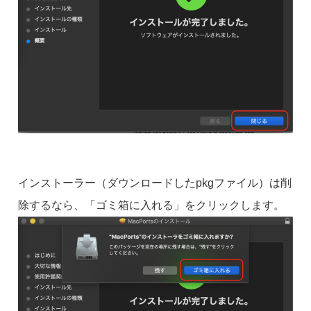
インストーラー（ダウンロードしたpkgファイル）は削
除するなら、「ゴミ箱に入れる」をクリックします。