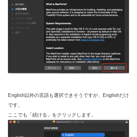
English以外の言語も選択できそうですが、Englishだけ
です。
ここでも「続ける」をクリックします。