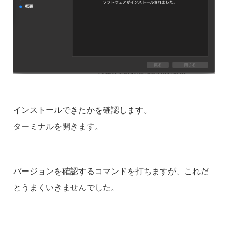
インストールできたかを確認します。
ターミナルを開きます。
バージョンを確認するコマンドを打ちますが、これだ
とうまくいきませんでした。