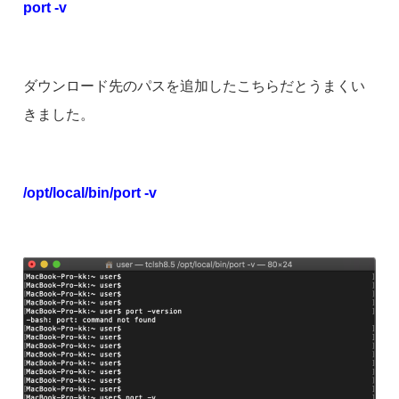
port -v
ダウンロード先のパスを追加したこちらだとうまくい
きました。
/opt/local/bin/port -v