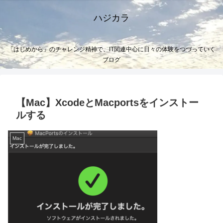
ハジカラ
「はじめから」のチャレンジ精神で、IT関連中心に日々の体験をつづっていく
ブログ
【Mac】XcodeとMacportsをインストー
ルする
Mac