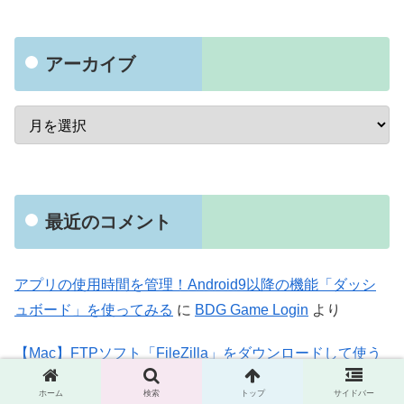
アーカイブ
最近のコメント
アプリの使用時間を管理！Android9以降の機能「ダッシ
ュボード」を使ってみる
に
BDG Game Login
より
【Mac】FTPソフト「FileZilla」をダウンロードして使う
に
101 game
より
ホーム
検索
トップ
サイドバー