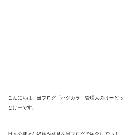
こんにちは、当ブログ「ハジカラ」管理人のけーどっ
とけーです。
日々の様々な経験や発見を当ブログで紹介していま