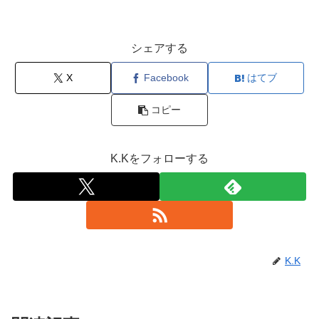
シェアする
X
Facebook
はてブ
コピー
K.Kをフォローする
K.K