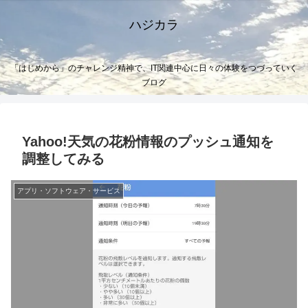
ハジカラ
「はじめから」のチャレンジ精神で、IT関連中心に日々の体験をつづっていく
ブログ
Yahoo!天気の花粉情報のプッシュ通知を
調整してみる
アプリ・ソフトウェア・サービス