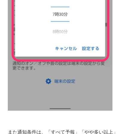
また通知条件は、「すべて予報」「やや多い以上」