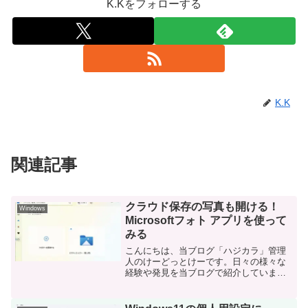
K.Kをフォローする
K.K
関連記事
クラウド保存の写真も開ける！
Windows
Microsoftフォト アプリを使って
みる
こんにちは、当ブログ「ハジカラ」管理
人のけーどっとけーです。日々の様々な
経験や発見を当ブログで紹介していま
す。ほぼ毎日更新しているので、その他
の記事も見ていただけると励みになりま
す。今回は、Windows11に標準インスト