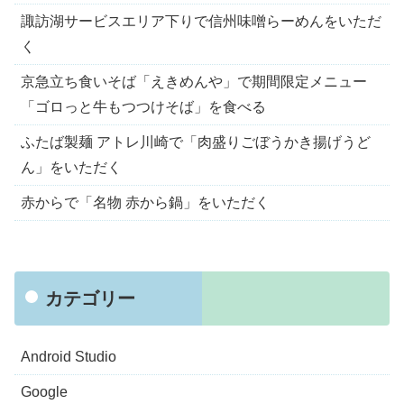
諏訪湖サービスエリア下りで信州味噌らーめんをいただ
く
京急立ち食いそば「えきめんや」で期間限定メニュー
「ゴロっと牛もつつけそば」を食べる
ふたば製麺 アトレ川崎で「肉盛りごぼうかき揚げうど
ん」をいただく
赤からで「名物 赤から鍋」をいただく
カテゴリー
Android Studio
Google