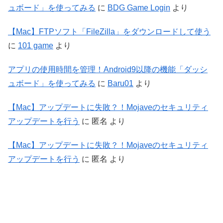
ュボード」を使ってみる
に
BDG Game Login
より
【Mac】FTPソフト「FileZilla」をダウンロードして使う
に
101 game
より
アプリの使用時間を管理！Android9以降の機能「ダッシ
ュボード」を使ってみる
に
Baru01
より
【Mac】アップデートに失敗？！Mojaveのセキュリティ
アップデートを行う
に
匿名
より
【Mac】アップデートに失敗？！Mojaveのセキュリティ
アップデートを行う
に
匿名
より