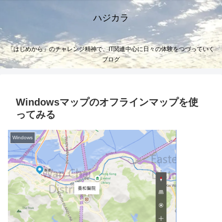
ハジカラ
「はじめから」のチャレンジ精神で、IT関連中心に日々の体験をつづっていく
ブログ
Windowsマップのオフラインマップを使
ってみる
Windows