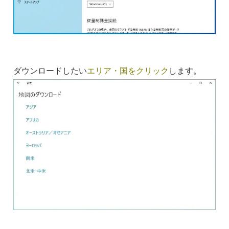
ダウンロードしたい
エリア・国をクリック
します。