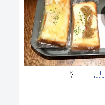
X
Facebo