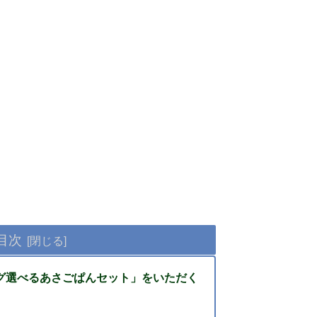
目次
ング選べるあさごぱんセット」をいただく