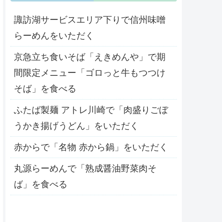
諏訪湖サービスエリア下りで信州味噌
らーめんをいただく
京急立ち食いそば「えきめんや」で期
間限定メニュー「ゴロっと牛もつつけ
そば」を食べる
ふたば製麺 アトレ川崎で「肉盛りごぼ
うかき揚げうどん」をいただく
赤からで「名物 赤から鍋」をいただく
丸源らーめんで「熟成醤油野菜肉そ
ば」を食べる