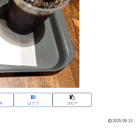
ok
はてブ
コピー
2025.09.13