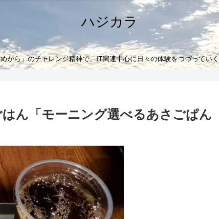
ハジカラ
めから」のチャレンジ精神で、IT関連中心に日々の体験をつづってい
朝ごはん「モーニング選べるあさごぱん