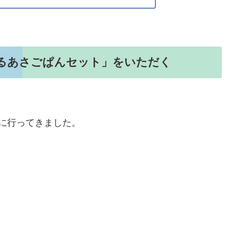
べるあさごぱんセット」をいただく
に行ってきました。