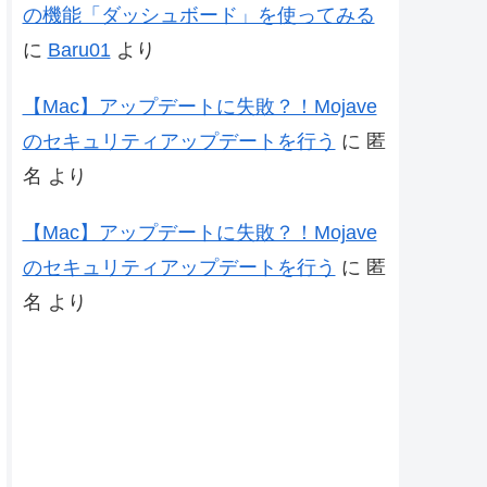
の機能「ダッシュボード」を使ってみる
に
Baru01
より
【Mac】アップデートに失敗？！Mojave
のセキュリティアップデートを行う
に
匿
名
より
【Mac】アップデートに失敗？！Mojave
のセキュリティアップデートを行う
に
匿
名
より