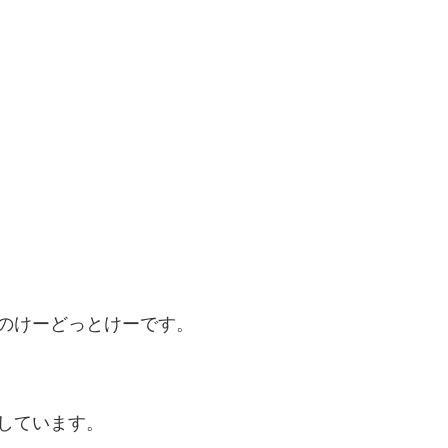
のけーどっとけーです。
しています。