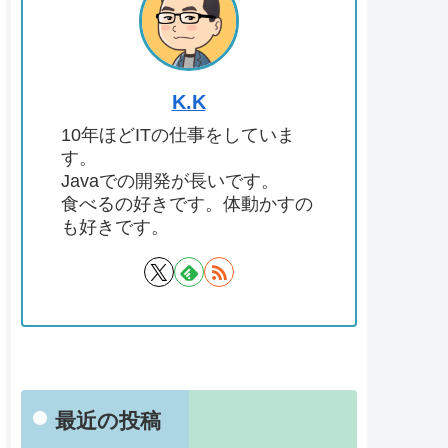
K.K
10年ほどITの仕事をしていま
す。
Javaでの開発が長いです。
食べるの好きです。体動かすの
も好きです。
最近の投稿