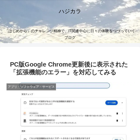
ハジカラ
「はじめから」のチャレンジ精神で、IT関連中心に日々の体験をつづっていく
ブログ
PC版Google Chrome更新後に表示された
「拡張機能のエラー」を対応してみる
アプリ・ソフトウェア・サービス