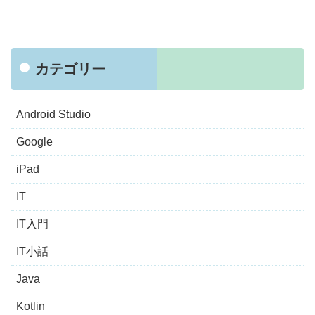
カテゴリー
Android Studio
Google
iPad
IT
IT入門
IT小話
Java
Kotlin