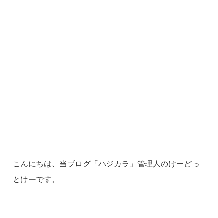
こんにちは、当ブログ「ハジカラ」管理人のけーどっ
とけーです。