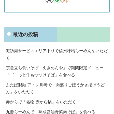
最近の投稿
諏訪湖サービスエリア下りで信州味噌らーめんをいただ
く
京急立ち食いそば「えきめんや」で期間限定メニュー
「ゴロっと牛もつつけそば」を食べる
ふたば製麺 アトレ川崎で「肉盛りごぼうかき揚げうど
ん」をいただく
赤からで「名物 赤から鍋」をいただく
丸源らーめんで「熟成醤油野菜肉そば」を食べる