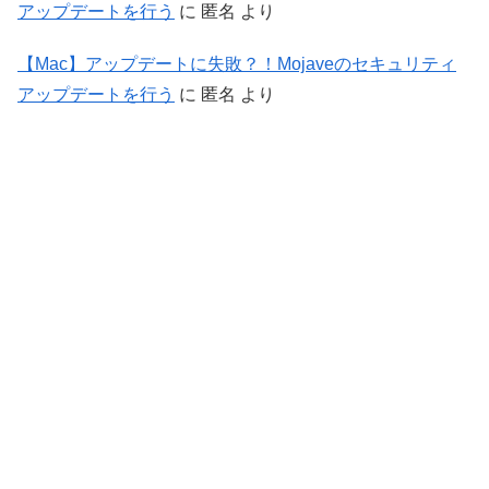
アップデートを行う
に
匿名
より
【Mac】アップデートに失敗？！Mojaveのセキュリティ
アップデートを行う
に
匿名
より