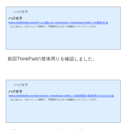
ハジカラ
ハジカラ
https://kk90info.com/やっと届いた！lenovoの「thinkpad-e480」を開封する
「はじめから」のチャレンジ精神で、IT関連中心に日々の体験をつづっていくブログ
前回ThinkPadの筐体周りを確認しました。
ハジカラ
ハジカラ
https://kk90info.com/lenovoの「thinkpad-e480」の説明書と筐体周りをみてみる
「はじめから」のチャレンジ精神で、IT関連中心に日々の体験をつづっていくブログ