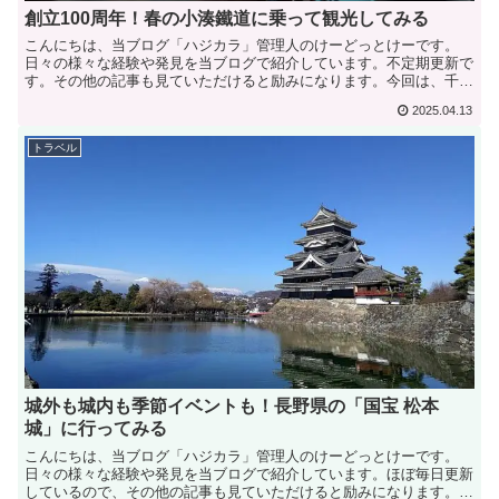
創立100周年！春の小湊鐵道に乗って観光してみる
こんにちは、当ブログ「ハジカラ」管理人のけーどっとけーです。
日々の様々な経験や発見を当ブログで紹介しています。不定期更新で
す。その他の記事も見ていただけると励みになります。今回は、千葉
県市原市から大多喜町に渡っているローカル路線「小湊鐵道」...
2025.04.13
トラベル
城外も城内も季節イベントも！長野県の「国宝 松本
城」に行ってみる
こんにちは、当ブログ「ハジカラ」管理人のけーどっとけーです。
日々の様々な経験や発見を当ブログで紹介しています。ほぼ毎日更新
しているので、その他の記事も見ていただけると励みになります。旅