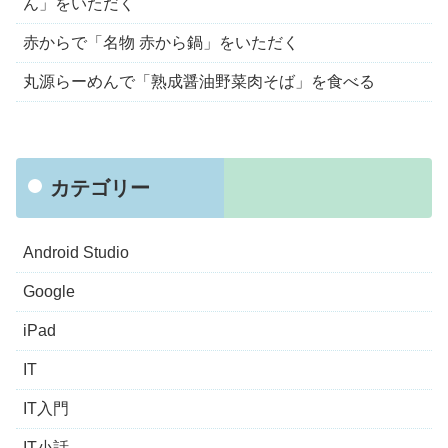
ん」をいただく
赤からで「名物 赤から鍋」をいただく
丸源らーめんで「熟成醤油野菜肉そば」を食べる
カテゴリー
Android Studio
Google
iPad
IT
IT入門
IT小話