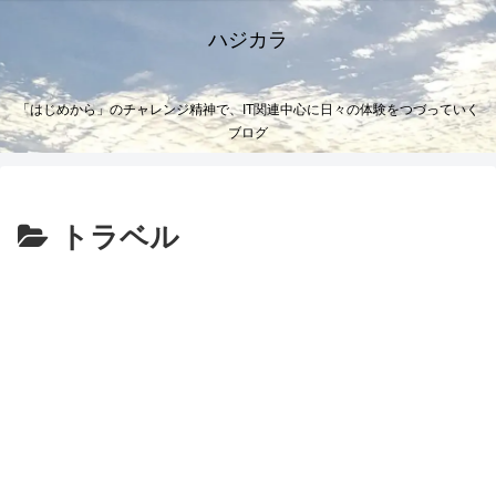
ハジカラ
「はじめから」のチャレンジ精神で、IT関連中心に日々の体験をつづっていく
ブログ
トラベル