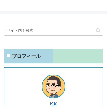
プロフィール
K.K