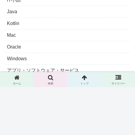
Java
Kotlin
Mac
Oracle
Windows
アプリ・ソフトウェア・サービス
ガジェット・モノ
ホーム
検索
トップ
サイドバー
グルメ
トラベル
未分類