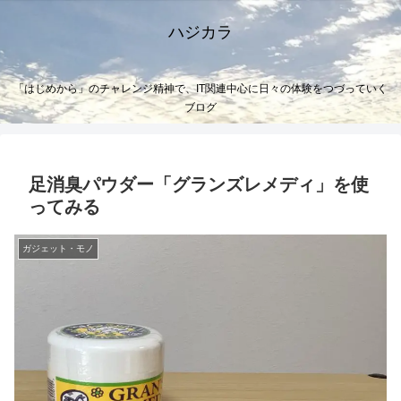
ハジカラ
「はじめから」のチャレンジ精神で、IT関連中心に日々の体験をつづっていく
ブログ
足消臭パウダー「グランズレメディ」を使
ってみる
ガジェット・モノ