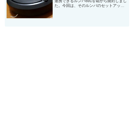
連携できるルンバ691を箱から開封しまし
た。今回は、そのルンバのセットアップ
を行います。ルンバ691を使えるまでの流
れを確認する前回紹介した簡易的な説明
書でセットアップのイメージを作りまし
ょう...