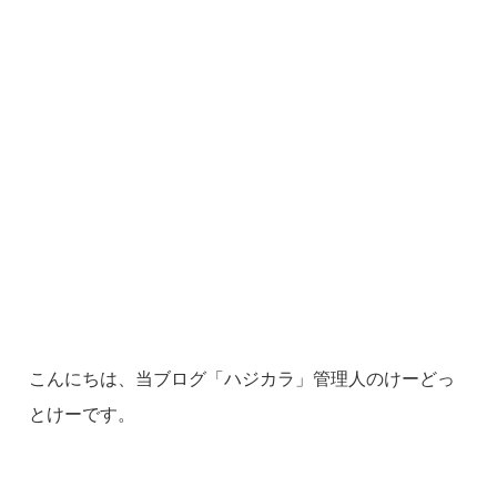
こんにちは、当ブログ「ハジカラ」管理人のけーどっ
とけーです。