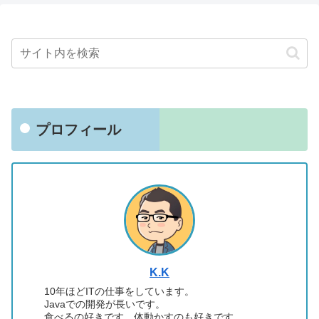
プロフィール
K.K
10年ほどITの仕事をしています。
Javaでの開発が長いです。
食べるの好きです。体動かすのも好きです。