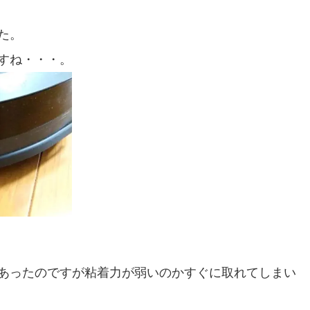
た。
すね・・・。
あったのですが粘着力が弱いのかすぐに取れてしまい