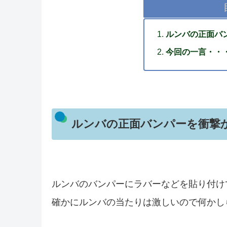
ルンバの正面バ
今回の一言・・
ルンバの正面バンパーを衝撃
ルンバのバンパーにラバーなどを貼り付け
確かにルンバの当たりは激しいので何かし