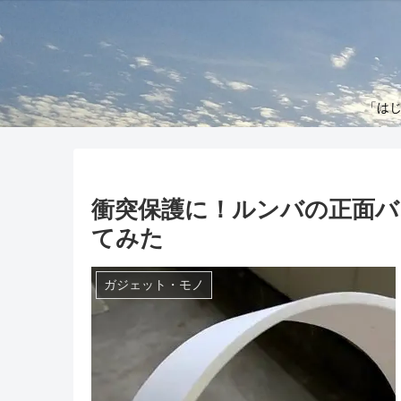
「はじ
衝突保護に！ルンバの正面バ
てみた
ガジェット・モノ