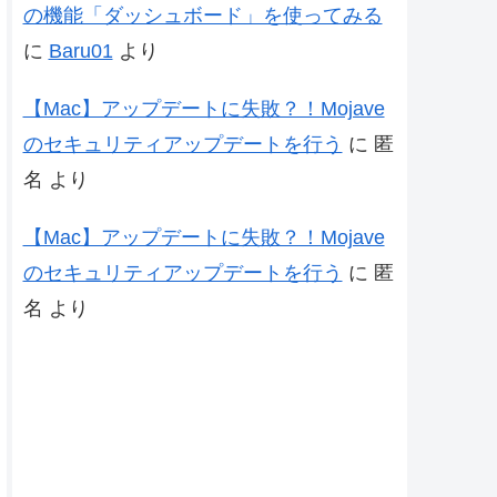
の機能「ダッシュボード」を使ってみる
に
Baru01
より
【Mac】アップデートに失敗？！Mojave
のセキュリティアップデートを行う
に
匿
名
より
【Mac】アップデートに失敗？！Mojave
のセキュリティアップデートを行う
に
匿
名
より