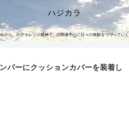
ハジカラ
めから」のチャレンジ精神で、IT関連中心に日々の体験をつづってい
ンパーにクッションカバーを装着し