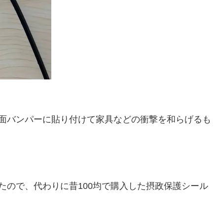
面バンパーに貼り付けて家具などの衝撃を和らげるも
たので、代わりに昔100均で購入した摂政保護シール