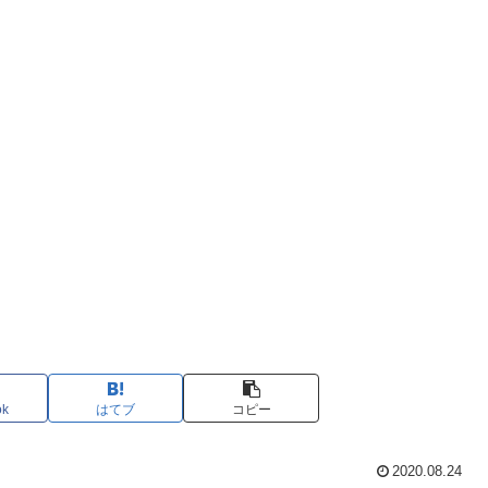
ok
はてブ
コピー
2020.08.24