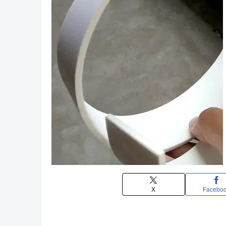
X
Facebo