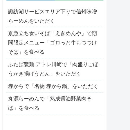
諏訪湖サービスエリア下りで信州味噌
らーめんをいただく
京急立ち食いそば「えきめんや」で期
間限定メニュー「ゴロっと牛もつつけ
そば」を食べる
ふたば製麺 アトレ川崎で「肉盛りごぼ
うかき揚げうどん」をいただく
赤からで「名物 赤から鍋」をいただく
丸源らーめんで「熟成醤油野菜肉そ
ば」を食べる