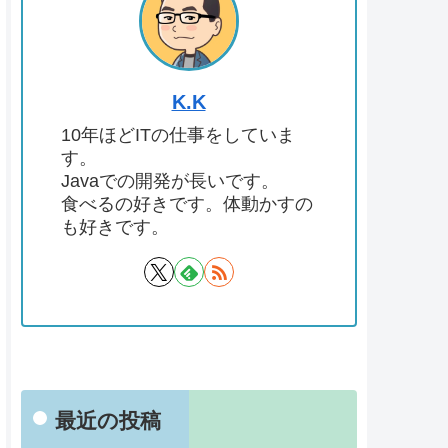
K.K
10年ほどITの仕事をしていま
す。
Javaでの開発が長いです。
食べるの好きです。体動かすの
も好きです。
最近の投稿