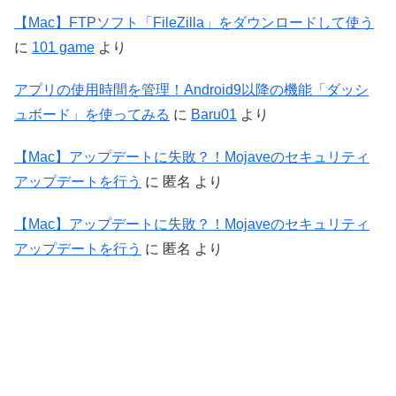
【Mac】FTPソフト「FileZilla」をダウンロードして使う
に
101 game
より
アプリの使用時間を管理！Android9以降の機能「ダッシ
ュボード」を使ってみる
に
Baru01
より
【Mac】アップデートに失敗？！Mojaveのセキュリティ
アップデートを行う
に
匿名
より
【Mac】アップデートに失敗？！Mojaveのセキュリティ
アップデートを行う
に
匿名
より