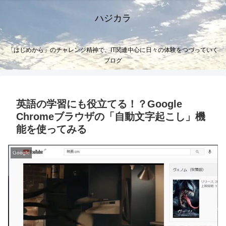
ハジカラ
「はじめから」のチャレンジ精神で、IT関連中心に日々の体験をつづっていく
ブログ
英語の学習にも役立てる！？Google
Chromeブラウザの「自動文字起こし」機
能を使ってみる
Google