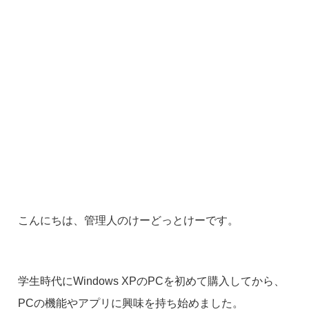
こんにちは、管理人のけーどっとけーです。
学生時代にWindows XPのPCを初めて購入してから、
PCの機能やアプリに興味を持ち始めました。