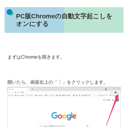
PC版Chromeの自動文字起こしを
オンにする
まずはChromeを開きます。
開いたら、画面右上の「︙」をクリックします。