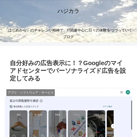
ハジカラ
「はじめから」のチャレンジ精神で、IT関連中心に日々の体験をつづっていく
ブログ
自分好みの広告表示に！？Googleのマイ
アドセンターでパーソナライズド広告を設
定してみる
アプリ・ソフトウェア・サービス