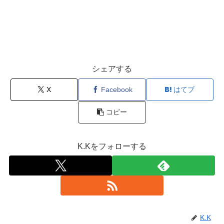
シェアする
X
Facebook
はてブ
コピー
K.Kをフォローする
K.K