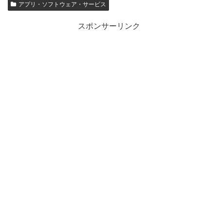
アプリ・ソフトウェア・サービス
スポンサーリンク