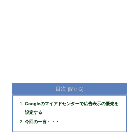
目次
Googleのマイアドセンターで広告表示の優先を
設定する
今回の一言・・・