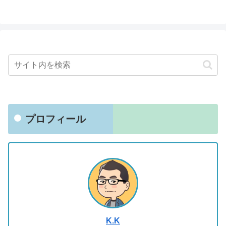
プロフィール
K.K