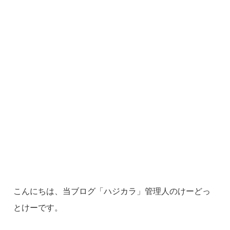
こんにちは、当ブログ「ハジカラ」管理人のけーどっ
とけーです。