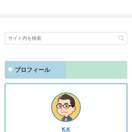
プロフィール
K.K