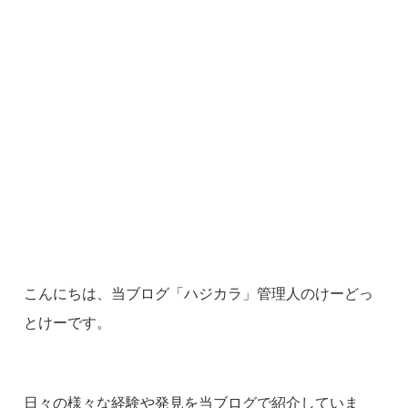
こんにちは、当ブログ「ハジカラ」管理人のけーどっ
とけーです。
日々の様々な経験や発見を当ブログで紹介していま