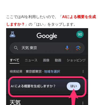
ここではAIを利用したいので、「
AIによる概要を生成
しますか？
」の「はい」をタップします。