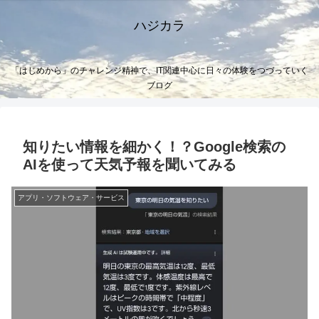
ハジカラ
「はじめから」のチャレンジ精神で、IT関連中心に日々の体験をつづっていく
ブログ
知りたい情報を細かく！？Google検索の
AIを使って天気予報を聞いてみる
アプリ・ソフトウェア・サービス