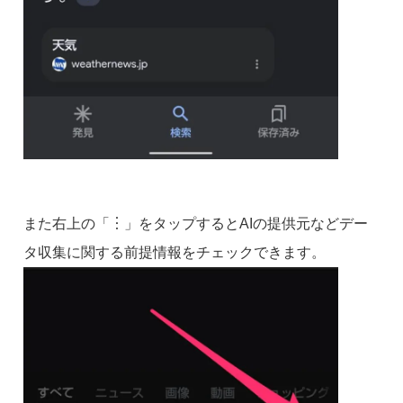
また右上の「︙」をタップするとAIの提供元などデー
タ収集に関する前提情報をチェックできます。