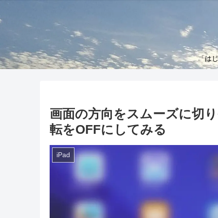
「はじ
画面の方向をスムーズに切り替
転をOFFにしてみる
iPad