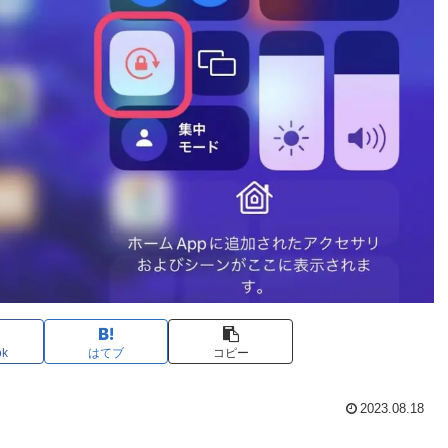
ok
はてブ
コピー
2023.08.18