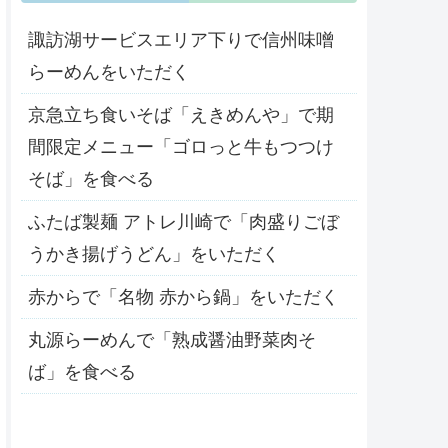
諏訪湖サービスエリア下りで信州味噌
らーめんをいただく
京急立ち食いそば「えきめんや」で期
間限定メニュー「ゴロっと牛もつつけ
そば」を食べる
ふたば製麺 アトレ川崎で「肉盛りごぼ
うかき揚げうどん」をいただく
赤からで「名物 赤から鍋」をいただく
丸源らーめんで「熟成醤油野菜肉そ
ば」を食べる