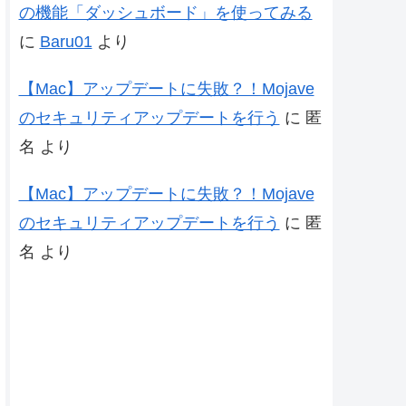
の機能「ダッシュボード」を使ってみる
に
Baru01
より
【Mac】アップデートに失敗？！Mojave
のセキュリティアップデートを行う
に
匿
名
より
【Mac】アップデートに失敗？！Mojave
のセキュリティアップデートを行う
に
匿
名
より