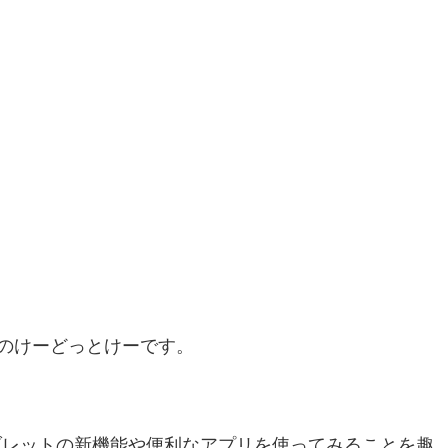
のけーどっとけーです。
・タブレットの新機能や便利なアプリを使ってみることを趣