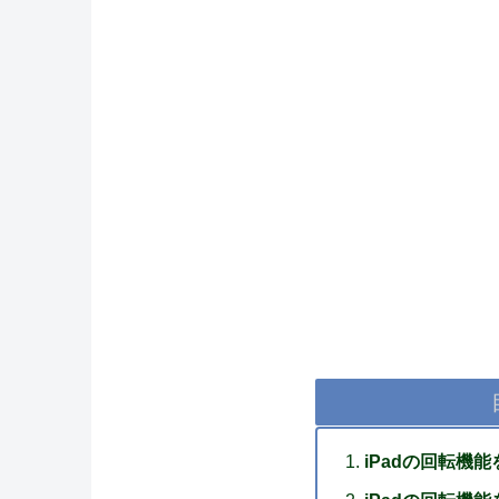
iPadの回転機