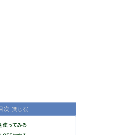
目次
能を使ってみる