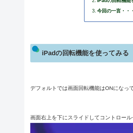
iPadの回転機能
今回の一言・・
iPadの回転機能を使ってみる
デフォルトでは画面回転機能はONになっ
画面右上を下にスライドしてコントロール