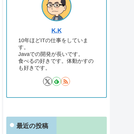
K.K
10年ほどITの仕事をしていま
す。
Javaでの開発が長いです。
食べるの好きです。体動かすの
も好きです。
最近の投稿