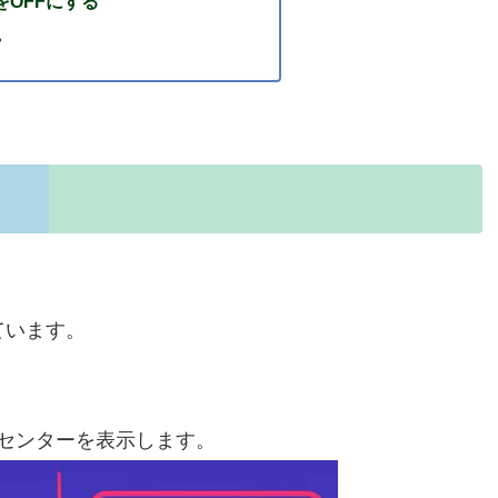
をOFFにする
・
ています。
センターを表示します。