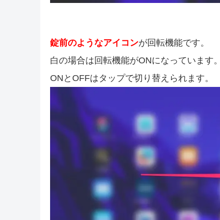
錠前のようなアイコン
が回転機能です。
白の場合は回転機能がONになっています。
ONとOFFはタップで切り替えられます。