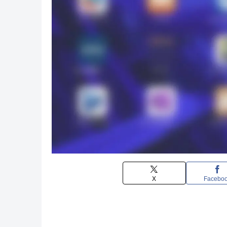
X
Facebo