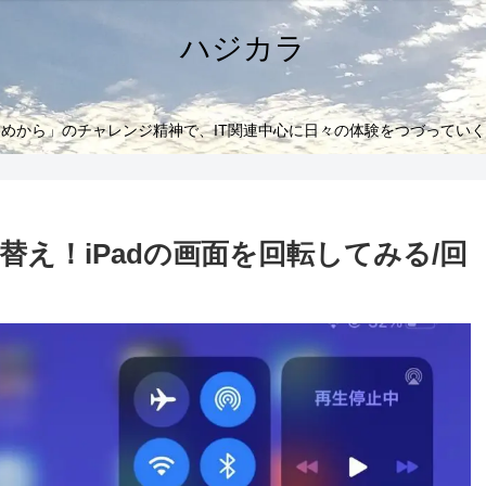
ハジカラ
めから」のチャレンジ精神で、IT関連中心に日々の体験をつづってい
え！iPadの画面を回転してみる/回