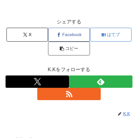
シェアする
X
Facebook
はてブ
コピー
K.Kをフォローする
K.K