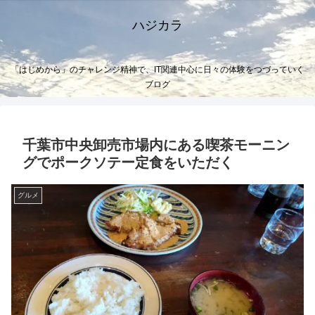
ハジカラ
「はじめから」のチャレンジ精神で、IT関連中心に日々の体験をつづっていく
ブログ
千葉市中央卸売市場内にある喫茶モーニン
グでポークソテー定食をいただく
グルメ