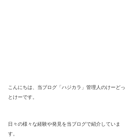
こんにちは、当ブログ「ハジカラ」管理人のけーどっ
とけーです。
日々の様々な経験や発見を当ブログで紹介していま
す。