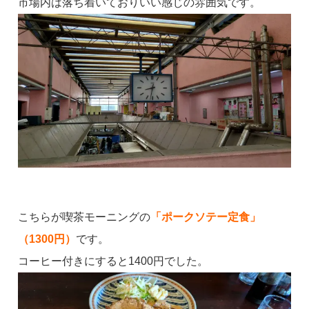
市場内は落ち着いておりいい感じの雰囲気です。
こちらが喫茶モーニングの
「ポークソテー定食」
（1300円）
です。
コーヒー付きにすると1400円でした。