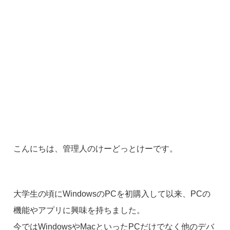
こんにちは、管理人のけーどっとけーです。
大学生の頃にWindowsのPCを初購入して以来、PCの
機能やアプリに興味を持ちました。
今ではWindowsやMacといったPCだけでなく他のデバ