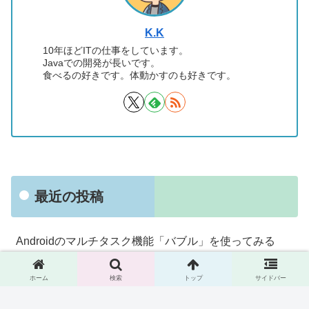
K.K
10年ほどITの仕事をしています。
Javaでの開発が長いです。
食べるの好きです。体動かすのも好きです。
最近の投稿
Androidのマルチタスク機能「バブル」を使ってみる
諏訪湖サービスエリア下りで信州味噌らーめんをいただ
ホーム
検索
トップ
サイドバー
く