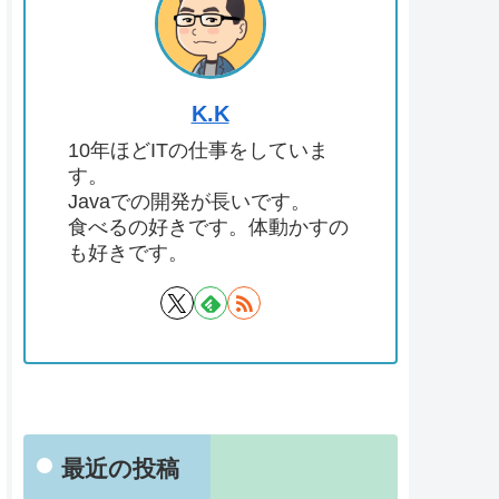
K.K
10年ほどITの仕事をしていま
す。
Javaでの開発が長いです。
食べるの好きです。体動かすの
も好きです。
最近の投稿