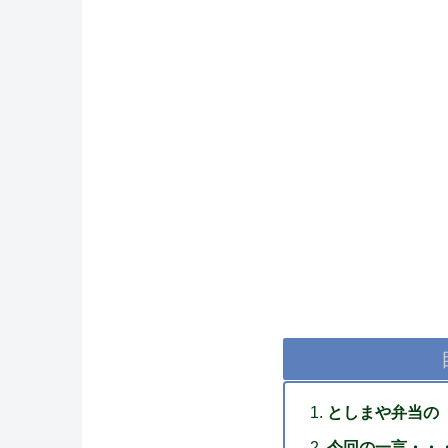
としまや弁当の
今回の一言・・