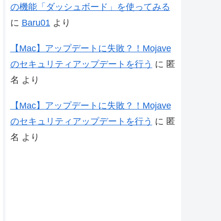
の機能「ダッシュボード」を使ってみる
に
Baru01
より
【Mac】アップデートに失敗？！Mojave
のセキュリティアップデートを行う
に
匿
名
より
【Mac】アップデートに失敗？！Mojave
のセキュリティアップデートを行う
に
匿
名
より