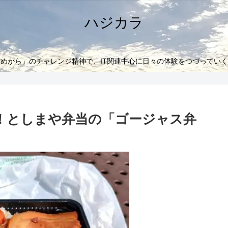
ハジカラ
めから」のチャレンジ精神で、IT関連中心に日々の体験をつづってい
！としまや弁当の「ゴージャス弁