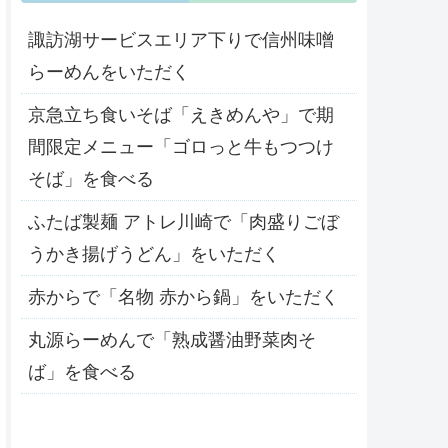
諏訪湖サービスエリア下りで信州味噌
らーめんをいただく
京急立ち食いそば「えきめんや」で期
間限定メニュー「ゴロっと牛もつつけ
そば」を食べる
ふたば製麺 アトレ川崎で「肉盛りごぼ
うかき揚げうどん」をいただく
赤からで「名物 赤から鍋」をいただく
丸源らーめんで「熟成醤油野菜肉そ
ば」を食べる