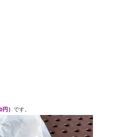
0円）
です。