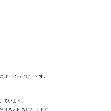
のけーどっとけーです。
しています。
だけると励みになります。