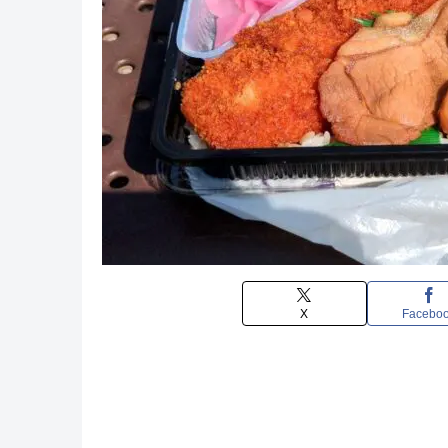
X
Facebo