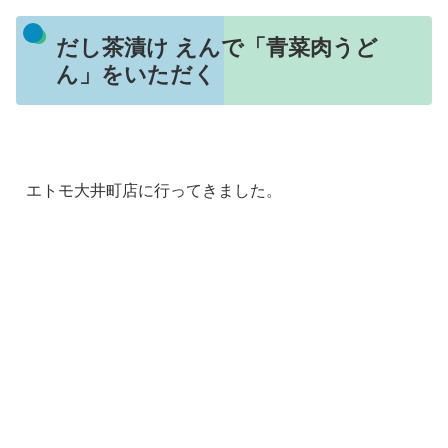
だし茶漬け えんで「青菜肉うど
ん」をいただく
エトモ大井町店に行ってきました。