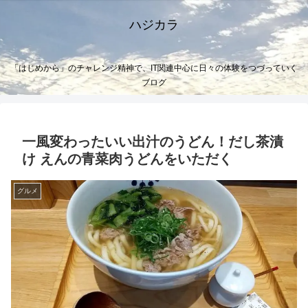
ハジカラ
「はじめから」のチャレンジ精神で、IT関連中心に日々の体験をつづっていく
ブログ
一風変わったいい出汁のうどん！だし茶漬
け えんの青菜肉うどんをいただく
グルメ