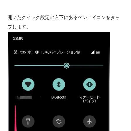
開いたクイック設定の左下にあるペンアイコンをタッ
プします。