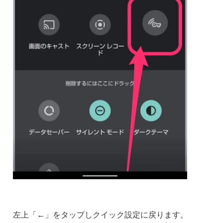
左上「←」をタップしクイック設定に戻ります。