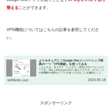
替える
ことができます。
VPN機能についてはこちらの記事を参照してくださ
い。
よりセキュアに！Google Oneメンバーシップ特
典の一つ「VPN接続」を使ってみる
こんにちは、当ブログ「ハジカラ」管理人のけーどっとけ
ーです。MacとWindowsのPCに加えてスマホ・タブレット
の新機能や便利なアプリを使ってみることを趣味としてい
ます。日々の経験や発見を当ブログで紹介しています。ほ
ぼ毎日更新しています！...
2023.05.18
kk90info.com
スポンサーリンク