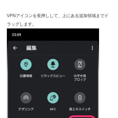
VPNアイコンを長押しして、上にある追加領域までド
ラッグします。