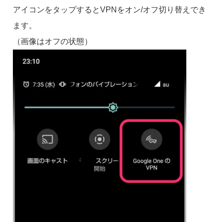
アイコンをタップするとVPNをオン/オフ切り替えでき
ます。
（画像はオフの状態）