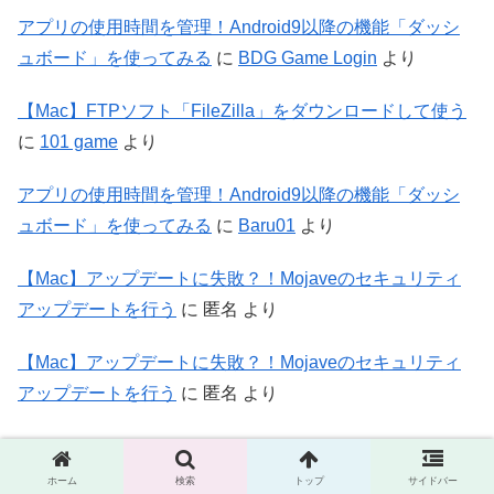
アプリの使用時間を管理！Android9以降の機能「ダッシ
ュボード」を使ってみる
に
BDG Game Login
より
【Mac】FTPソフト「FileZilla」をダウンロードして使う
に
101 game
より
アプリの使用時間を管理！Android9以降の機能「ダッシ
ュボード」を使ってみる
に
Baru01
より
【Mac】アップデートに失敗？！Mojaveのセキュリティ
アップデートを行う
に
匿名
より
【Mac】アップデートに失敗？！Mojaveのセキュリティ
アップデートを行う
に
匿名
より
ホーム
検索
トップ
サイドバー