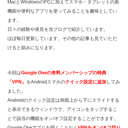
MacとWindowsのPCに加えてスマホ・タブレットの新
機能や便利なアプリを使ってみることを趣味としてい
ます。
日々の経験や発見を当ブログで紹介しています。
ほぼ毎日更新しています。その他の記事も見ていただ
けると励みになります。
今回は
Google Oneの有料メンバーシップの特典
「VPN」
をAndroidスマホの
クイック設定に追加
してみ
ました。
Androidのクイック設定は画面上から下にスライドする
と表示できるウィンドウで、アイコンをタップするこ
とで該当の機能をオン/オフ設定することができます。
Google Oneアプリを開くことなく
VPNをオン/オフ切り