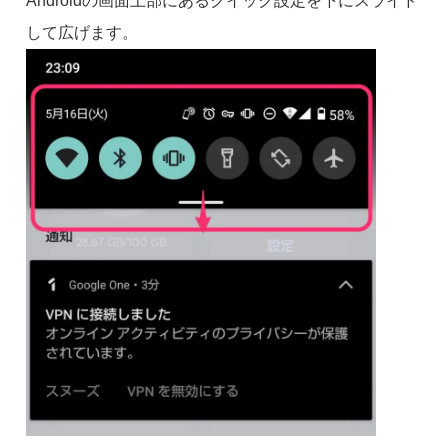
Androidの画面上部にあるクイック設定を下にスライド
して広げます。