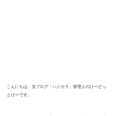
こんにちは、当ブログ「ハジカラ」管理人のけーどっ
とけーです。