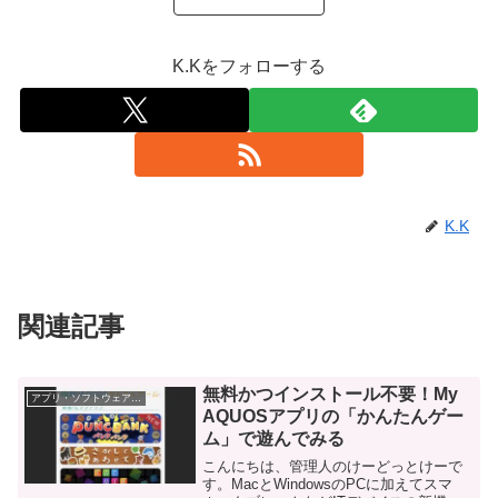
K.Kをフォローする
K.K
関連記事
無料かつインストール不要！My
アプリ・ソフトウェア・サービス
AQUOSアプリの「かんたんゲー
ム」で遊んでみる
こんにちは、管理人のけーどっとけーで
す。MacとWindowsのPCに加えてスマ