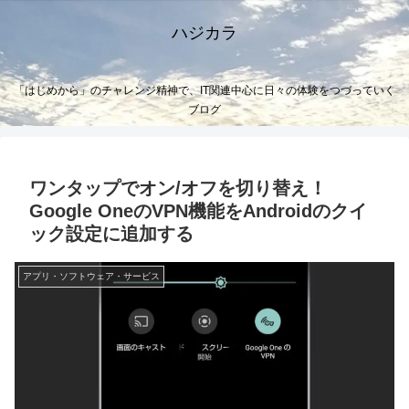
ハジカラ
「はじめから」のチャレンジ精神で、IT関連中心に日々の体験をつづっていく
ブログ
ワンタップでオン/オフを切り替え！
Google OneのVPN機能をAndroidのクイ
ック設定に追加する
アプリ・ソフトウェア・サービス