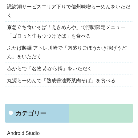
諏訪湖サービスエリア下りで信州味噌らーめんをいただ
く
京急立ち食いそば「えきめんや」で期間限定メニュー
「ゴロっと牛もつつけそば」を食べる
ふたば製麺 アトレ川崎で「肉盛りごぼうかき揚げうど
ん」をいただく
赤からで「名物 赤から鍋」をいただく
丸源らーめんで「熟成醤油野菜肉そば」を食べる
カテゴリー
Android Studio