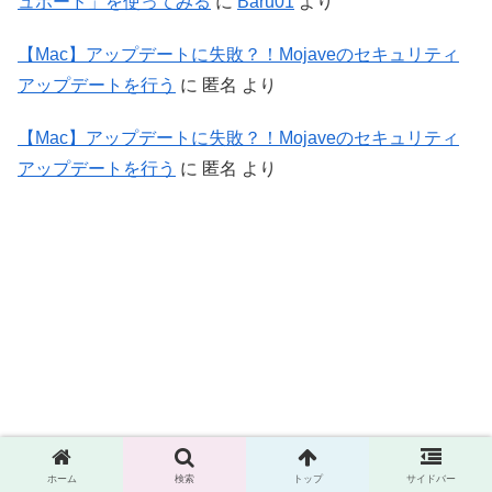
ュボード」を使ってみる
に
Baru01
より
【Mac】アップデートに失敗？！Mojaveのセキュリティ
アップデートを行う
に
匿名
より
【Mac】アップデートに失敗？！Mojaveのセキュリティ
アップデートを行う
に
匿名
より
ホーム
検索
トップ
サイドバー