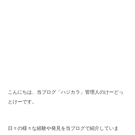
こんにちは、当ブログ「ハジカラ」管理人のけーどっ
とけーです。
日々の様々な経験や発見を当ブログで紹介していま