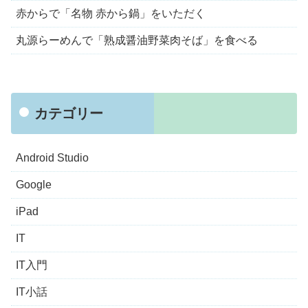
赤からで「名物 赤から鍋」をいただく
丸源らーめんで「熟成醤油野菜肉そば」を食べる
カテゴリー
Android Studio
Google
iPad
IT
IT入門
IT小話