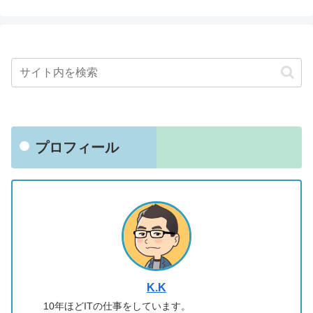
プロフィール
K.K
10年ほどITの仕事をしています。