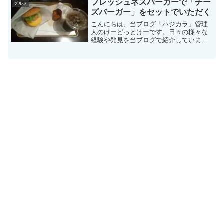
フレッシュネスバーガーで「チー
グルメ
るお店やテイクアウトして家...
ズバーガー」をセットでいただく
こんにちは、当ブログ「ハジカラ」管理
人のけーどっとけーです。日々の様々な
経験や発見を当ブログで紹介していま
す。不定期更新です。その他の記事も見
ていただけると励みになります。美味し
いものを食べるのも好きなので、気にな
るお店に行ったりテイクアウ...