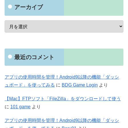
アーカイブ
最近のコメント
アプリの使用時間を管理！Android9以降の機能「ダッシ
ュボード」を使ってみる
に
BDG Game Login
より
【Mac】FTPソフト「FileZilla」をダウンロードして使う
に
101 game
より
アプリの使用時間を管理！Android9以降の機能「ダッシ