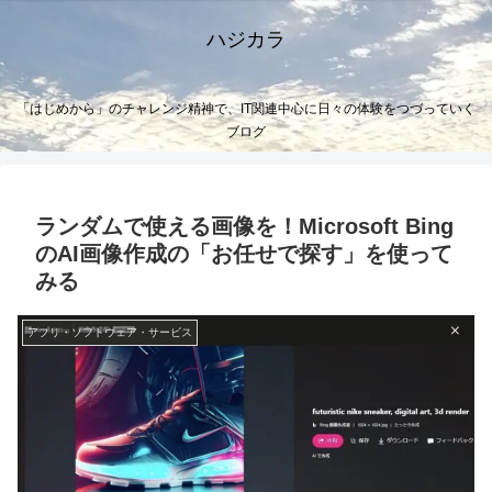
ハジカラ
「はじめから」のチャレンジ精神で、IT関連中心に日々の体験をつづっていく
ブログ
ランダムで使える画像を！Microsoft Bing
のAI画像作成の「お任せで探す」を使って
みる
アプリ・ソフトウェア・サービス