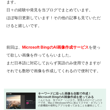
ます。
日々の経験や発見を当ブログでまとめています。
ほぼ毎日更新しています！その他の記事も見ていただ
けると嬉しいです。
前回は、
Microsoft BingのAI画像作成サービス
を使っ
て欲しい画像を作ってもらいました。
まだ日本語に対応しておらず英語のみ使用できますが
それでも数秒で画像を作成してくれるので便利です。
キーワードに沿った画像を自動で作成！
Microsoft BingのAI画像作成を使ってみる
こんにちは、当ブログ「ハジカラ」管理人のけーどっとけ
ーです。MacとWindowsのPCに加えてスマホ・タブレット
の新機能や便利なアプリを使ってみることを趣味としてい
ます。日々の経験や発見を当ブログで紹介しています。ほ