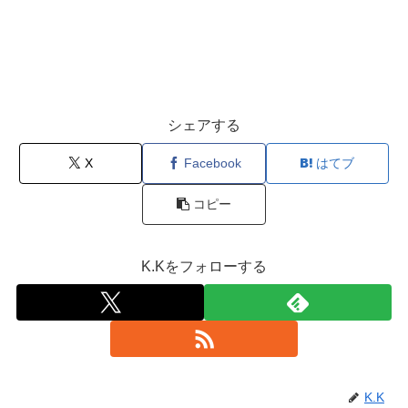
シェアする
X
Facebook
はてブ
コピー
K.Kをフォローする
K.K