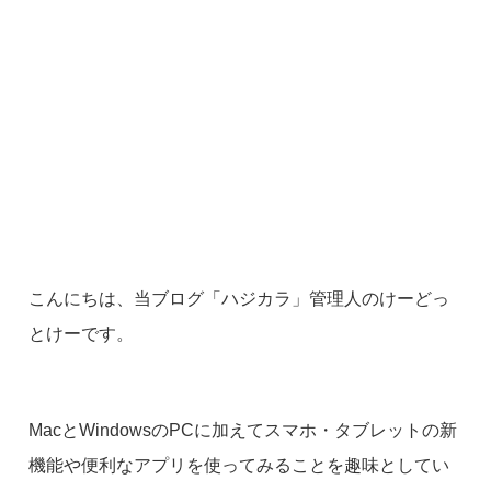
こんにちは、当ブログ「ハジカラ」管理人のけーどっ
とけーです。
MacとWindowsのPCに加えてスマホ・タブレットの新
機能や便利なアプリを使ってみることを趣味としてい