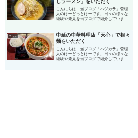
しラーメン」をいただく
こんにちは、当ブログ「ハジカラ」管理
人のけーどっとけーです。日々の様々な
経験や発見を当ブログで紹介していま
す。不定期更新です。その他の記事も見
ていただけると励みになります。美味し
いものを食べるのも好きなので、気にな
中延の中華料理店「天心」で担々
グルメ
るお店に行ったりテイクアウ...
麺をいただく
こんにちは、当ブログ「ハジカラ」管理
人のけーどっとけーです。日々の様々な
経験や発見を当ブログで紹介していま
す。不定期更新です。その他の記事も見
ていただけると励みになります。美味し
いものを食べるのも好きなので、気にな
るお店に行ったりテイクアウ...