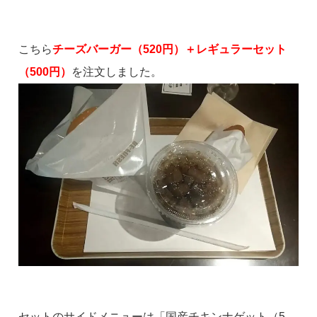
こちら
チーズバーガー（520円）＋レギュラーセット
（500円）
を注文しました。
セットのサイドメニューは「国産チキンナゲット（5