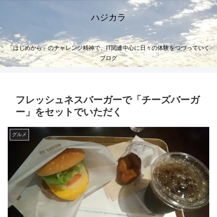
ハジカラ
「はじめから」のチャレンジ精神で、IT関連中心に日々の体験をつづっていく
ブログ
フレッシュネスバーガーで「チーズバーガ
ー」をセットでいただく
グルメ