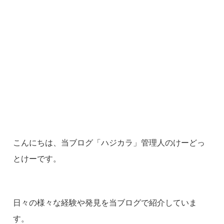
こんにちは、当ブログ「ハジカラ」管理人のけーどっ
とけーです。
日々の様々な経験や発見を当ブログで紹介していま
す。