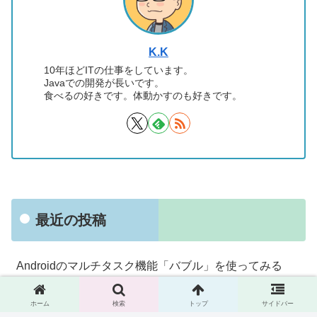
K.K
10年ほどITの仕事をしています。
Javaでの開発が長いです。
食べるの好きです。体動かすのも好きです。
最近の投稿
Androidのマルチタスク機能「バブル」を使ってみる
諏訪湖サービスエリア下りで信州味噌らーめんをいただ
ホーム
検索
トップ
サイドバー
く