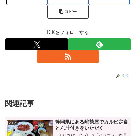
コピー
K.Kをフォローする
K.K
関連記事
静岡県にある峠茶屋でカルビ定食
グルメ
とん汁付きをいただく
こんにちは、当ブログ「ハジカラ」管理