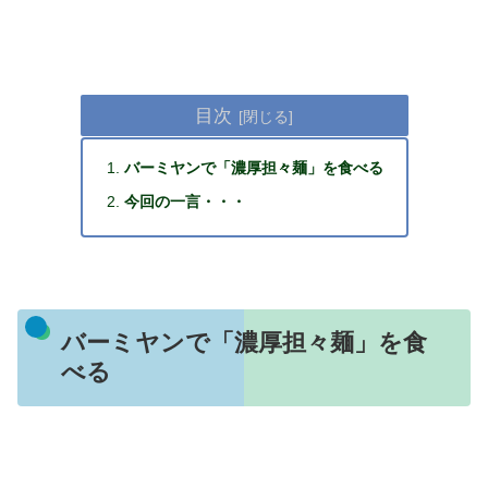
目次
バーミヤンで「濃厚担々麺」を食べる
今回の一言・・・
バーミヤンで「濃厚担々麺」を食
べる