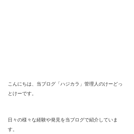
こんにちは、当ブログ「ハジカラ」管理人のけーどっ
とけーです。
日々の様々な経験や発見を当ブログで紹介していま
す。