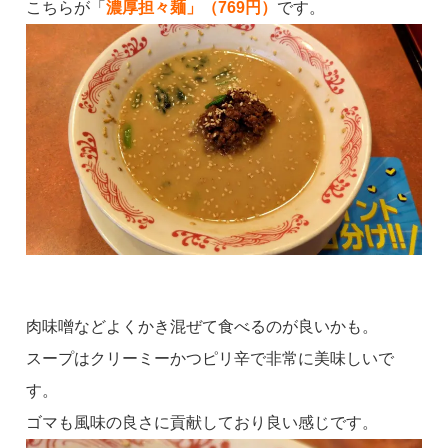
こちらが「
濃厚担々麺」（769円）
です。
肉味噌などよくかき混ぜて食べるのが良いかも。
スープはクリーミーかつピリ辛で非常に美味しいで
す。
ゴマも風味の良さに貢献しており良い感じです。