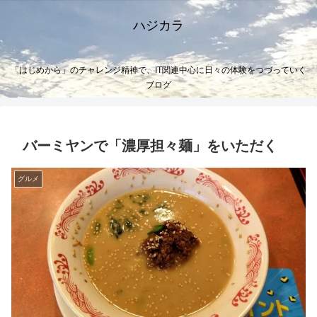
ハジカラ
「はじめから」のチャレンジ精神で、IT関連中心に日々の体験をつづっていく
ブログ
バーミヤンで「濃厚担々麺」をいただく
グルメ