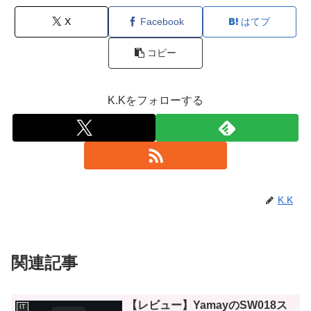
X
Facebook
はてブ
コピー
K.Kをフォローする
K.K
関連記事
【レビュー】YamayのSW018ス
IT