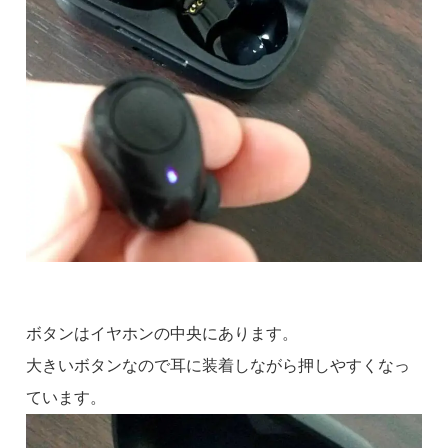
ボタンはイヤホンの中央にあります。
大きいボタンなので耳に装着しながら押しやすくなっ
ています。