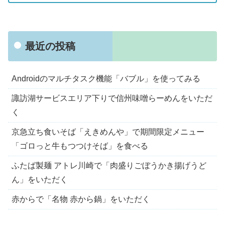
最近の投稿
Androidのマルチタスク機能「バブル」を使ってみる
諏訪湖サービスエリア下りで信州味噌らーめんをいただ
く
京急立ち食いそば「えきめんや」で期間限定メニュー
「ゴロっと牛もつつけそば」を食べる
ふたば製麺 アトレ川崎で「肉盛りごぼうかき揚げうど
ん」をいただく
赤からで「名物 赤から鍋」をいただく