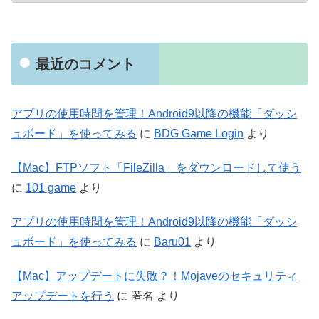
最近のコメント
アプリの使用時間を管理！Android9以降の機能「ダッシ
ュボード」を使ってみる
に
BDG Game Login
より
【Mac】FTPソフト「FileZilla」をダウンロードして使う
に
101 game
より
アプリの使用時間を管理！Android9以降の機能「ダッシ
ュボード」を使ってみる
に
Baru01
より
【Mac】アップデートに失敗？！Mojaveのセキュリティ
アップデートを行う
に
匿名
より