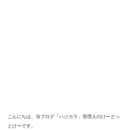
こんにちは、当ブログ「ハジカラ」管理人のけーどっ
とけーです。