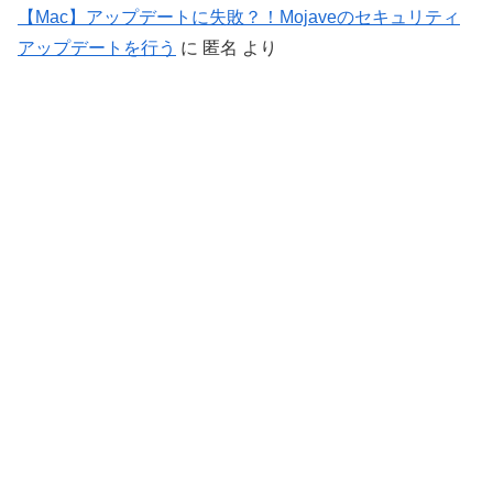
【Mac】アップデートに失敗？！Mojaveのセキュリティ
アップデートを行う
に
匿名
より