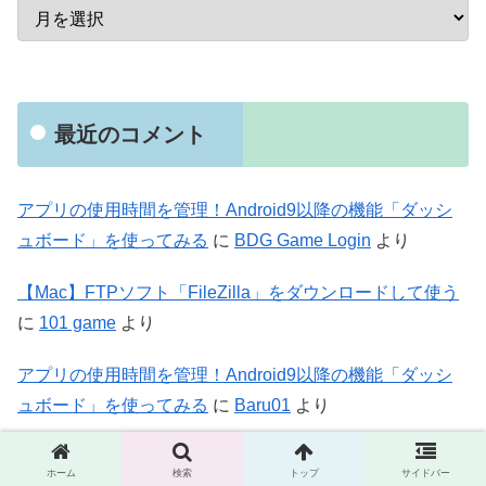
最近のコメント
アプリの使用時間を管理！Android9以降の機能「ダッシ
ュボード」を使ってみる
に
BDG Game Login
より
【Mac】FTPソフト「FileZilla」をダウンロードして使う
に
101 game
より
アプリの使用時間を管理！Android9以降の機能「ダッシ
ュボード」を使ってみる
に
Baru01
より
【Mac】アップデートに失敗？！Mojaveのセキュリティ
ホーム
検索
トップ
サイドバー