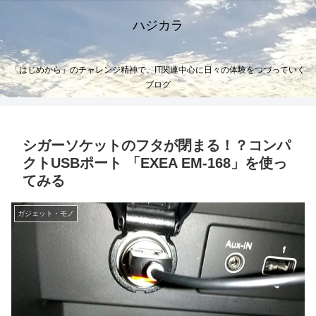
ハジカラ
「はじめから」のチャレンジ精神で、IT関連中心に日々の体験をつづっていく
ブログ
シガーソケットのフタが閉まる！？コンパ
クトUSBポート 「EXEA EM-168」を使っ
てみる
ガジェット・モノ