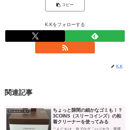
コピー
K.Kをフォローする
K.K
関連記事
ちょっと隙間の細かなゴミも！？
ガジェット・モノ
3COINS（スリーコインズ）の粘
着クリーナーを使ってみる
こんにちは、当ブログ「ハジカラ」管理