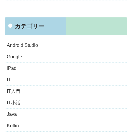
カテゴリー
Android Studio
Google
iPad
IT
IT入門
IT小話
Java
Kotlin