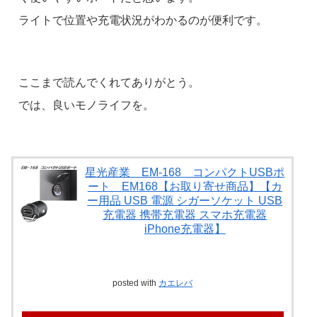
ライトで位置や充電状況がわかるのが便利です。
ここまで読んでくれてありがとう。
では、良いモノライフを。
星光産業 EM-168 コンパクトUSBポ
ート EM168【お取り寄せ商品】【カ
ー用品 USB 電源 シガーソケット USB
充電器 携帯充電器 スマホ充電器
iPhone充電器】
posted with
カエレバ