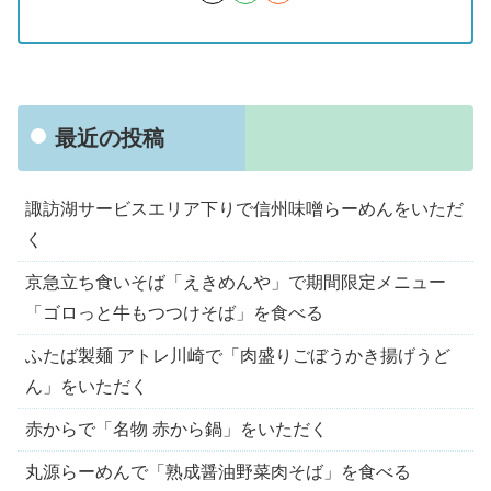
最近の投稿
諏訪湖サービスエリア下りで信州味噌らーめんをいただ
く
京急立ち食いそば「えきめんや」で期間限定メニュー
「ゴロっと牛もつつけそば」を食べる
ふたば製麺 アトレ川崎で「肉盛りごぼうかき揚げうど
ん」をいただく
赤からで「名物 赤から鍋」をいただく
丸源らーめんで「熟成醤油野菜肉そば」を食べる