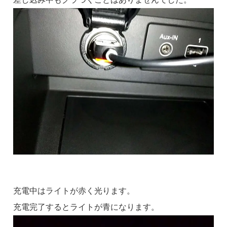
充電中はライトが赤く光ります。
充電完了するとライトが青になります。