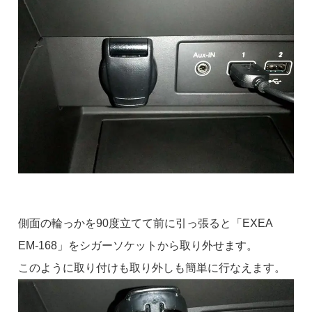
側面の輪っかを90度立てて前に引っ張ると「EXEA
EM-168」をシガーソケットから取り外せます。
このように取り付けも取り外しも簡単に行なえます。