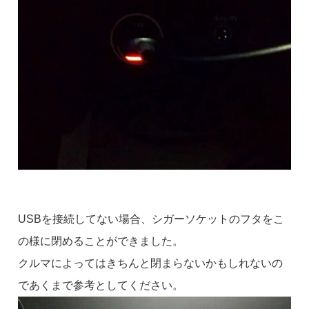
USBを接続してない場合、シガーソケットのフタをこ
の様に閉めることができました。
クルマによってはきちんと閉まらないかもしれないの
であくまで参考としてください。