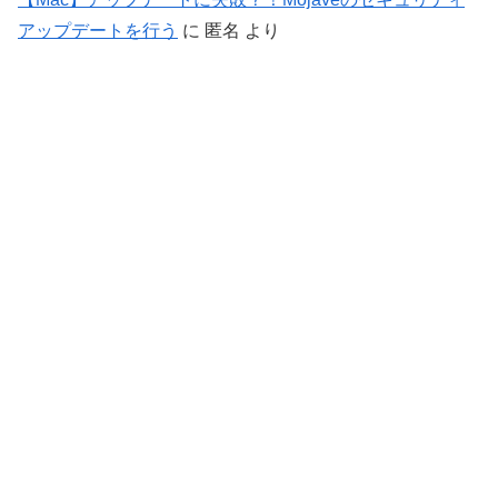
アップデートを行う
に
匿名
より