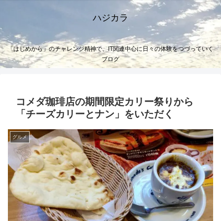
ハジカラ
「はじめから」のチャレンジ精神で、IT関連中心に日々の体験をつづっていく
ブログ
コメダ珈琲店の期間限定カリー祭りから
「チーズカリーとナン」をいただく
グルメ