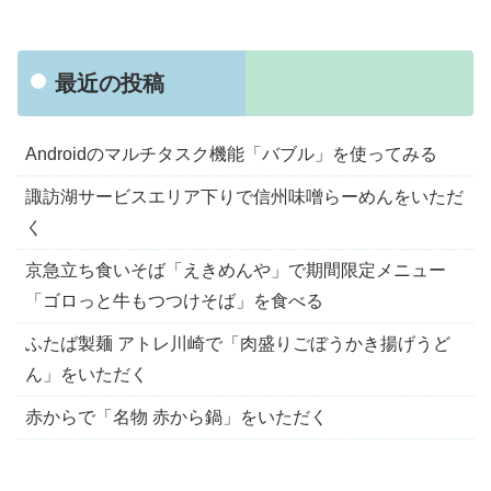
最近の投稿
Androidのマルチタスク機能「バブル」を使ってみる
諏訪湖サービスエリア下りで信州味噌らーめんをいただ
く
京急立ち食いそば「えきめんや」で期間限定メニュー
「ゴロっと牛もつつけそば」を食べる
ふたば製麺 アトレ川崎で「肉盛りごぼうかき揚げうど
ん」をいただく
赤からで「名物 赤から鍋」をいただく