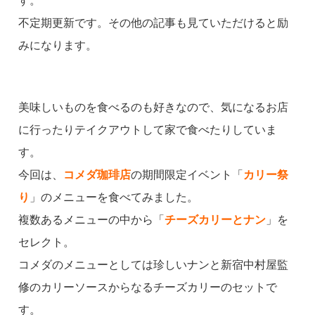
す。
不定期更新です。その他の記事も見ていただけると励
みになります。
美味しいものを食べるのも好きなので、気になるお店
に行ったりテイクアウトして家で食べたりしていま
す。
今回は、
コメダ珈琲店
の期間限定イベント「
カリー祭
り
」のメニューを食べてみました。
複数あるメニューの中から「
チーズカリーとナン
」を
セレクト。
コメダのメニューとしては珍しいナンと新宿中村屋監
修のカリーソースからなるチーズカリーのセットで
す。