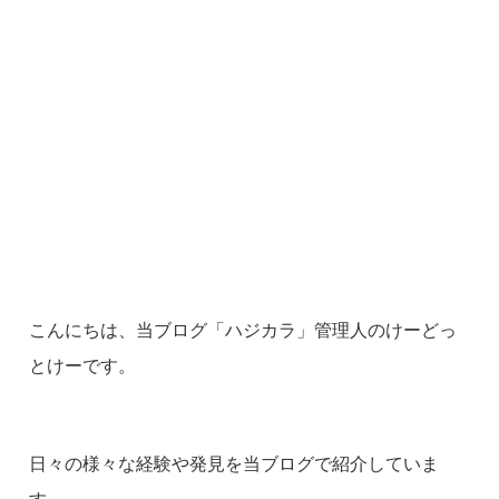
こんにちは、当ブログ「ハジカラ」管理人のけーどっ
とけーです。
日々の様々な経験や発見を当ブログで紹介していま