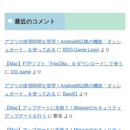
最近のコメント
アプリの使用時間を管理！Android9以降の機能「ダッシ
ュボード」を使ってみる
に
BDG Game Login
より
【Mac】FTPソフト「FileZilla」をダウンロードして使う
に
101 game
より
アプリの使用時間を管理！Android9以降の機能「ダッシ
ュボード」を使ってみる
に
Baru01
より
【Mac】アップデートに失敗？！Mojaveのセキュリティ
アップデートを行う
に
匿名
より
【Mac】アップデートに失敗？！Mojaveのセキュリティ