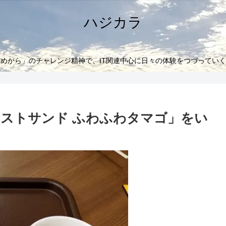
ハジカラ
めから」のチャレンジ精神で、IT関連中心に日々の体験をつづってい
ストサンド ふわふわタマゴ」をい