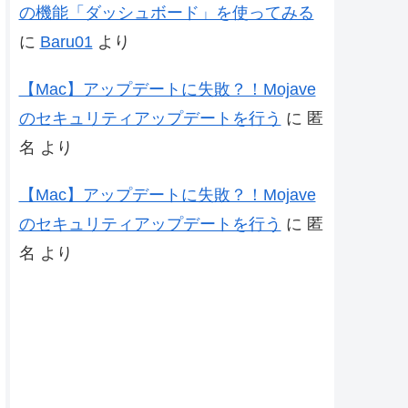
の機能「ダッシュボード」を使ってみる
に
Baru01
より
【Mac】アップデートに失敗？！Mojave
のセキュリティアップデートを行う
に
匿
名
より
【Mac】アップデートに失敗？！Mojave
のセキュリティアップデートを行う
に
匿
名
より