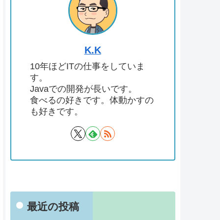
K.K
10年ほどITの仕事をしていま
す。
Javaでの開発が長いです。
食べるの好きです。体動かすの
も好きです。
最近の投稿