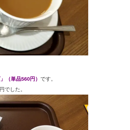
」（単品560円）
です。
0円でした。