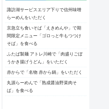
諏訪湖サービスエリア下りで信州味噌
らーめんをいただく
京急立ち食いそば「えきめんや」で期
間限定メニュー「ゴロっと牛もつつけ
そば」を食べる
ふたば製麺 アトレ川崎で「肉盛りごぼ
うかき揚げうどん」をいただく
赤からで「名物 赤から鍋」をいただく
丸源らーめんで「熟成醤油野菜肉そ
ば」を食べる