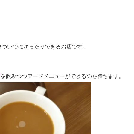
物ついでにゆったりできるお店です。
ズ
を飲みつつフードメニューができるのを待ちます。