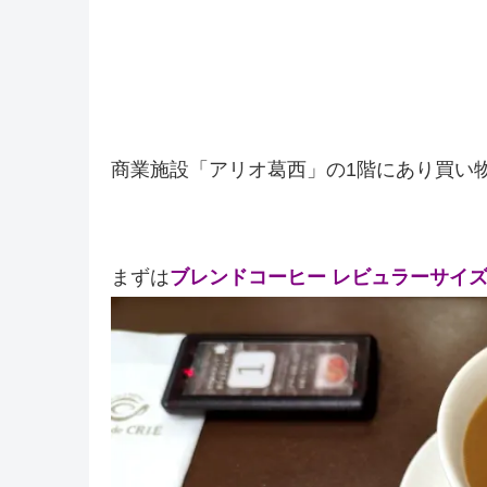
商業施設「アリオ葛西」の1階にあり買い
まずは
ブレンドコーヒー レビュラーサイ