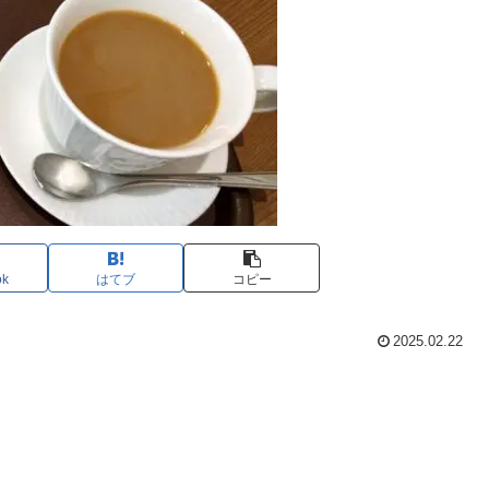
ok
はてブ
コピー
2025.02.22