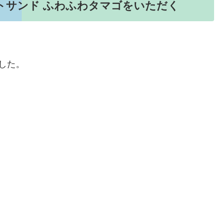
トサンド ふわふわタマゴをいただく
した。