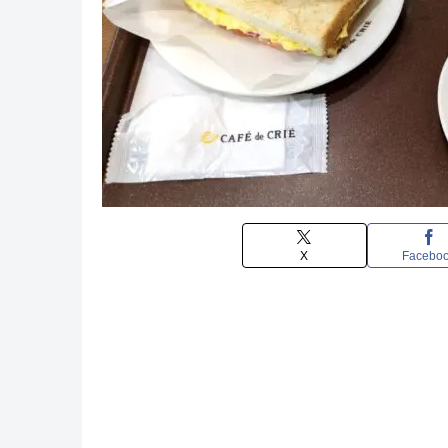
X
Facebo