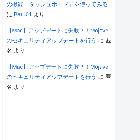
の機能「ダッシュボード」を使ってみる
に
Baru01
より
【Mac】アップデートに失敗？！Mojave
のセキュリティアップデートを行う
に
匿
名
より
【Mac】アップデートに失敗？！Mojave
のセキュリティアップデートを行う
に
匿
名
より