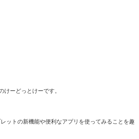
のけーどっとけーです。
・タブレットの新機能や便利なアプリを使ってみることを趣