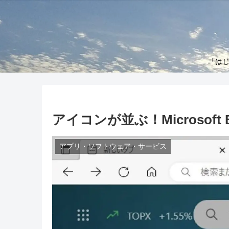
「はじ
アイコンが並ぶ！Microsof
アプリ・ソフトウェア・サービス