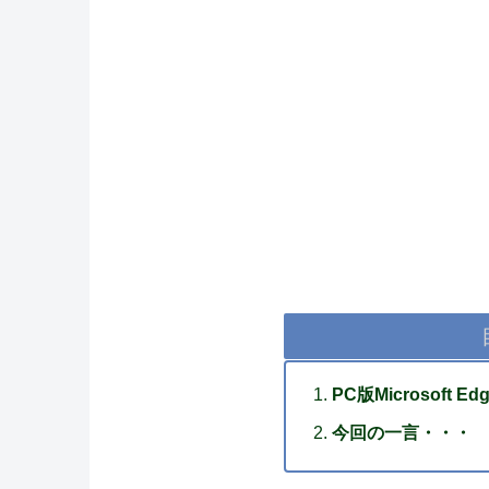
PC版Microsof
今回の一言・・・