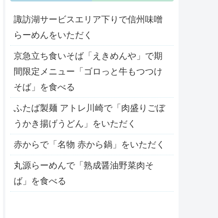
諏訪湖サービスエリア下りで信州味噌
らーめんをいただく
京急立ち食いそば「えきめんや」で期
間限定メニュー「ゴロっと牛もつつけ
そば」を食べる
ふたば製麺 アトレ川崎で「肉盛りごぼ
うかき揚げうどん」をいただく
赤からで「名物 赤から鍋」をいただく
丸源らーめんで「熟成醤油野菜肉そ
ば」を食べる