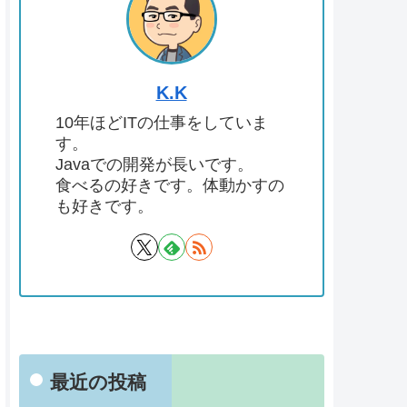
K.K
10年ほどITの仕事をしていま
す。
Javaでの開発が長いです。
食べるの好きです。体動かすの
も好きです。
最近の投稿