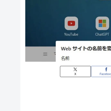
X
Facebo