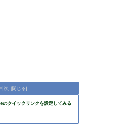
目次
t Edgeのクイックリンクを設定してみる