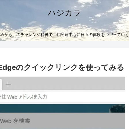
ハジカラ
めから」のチャレンジ精神で、IT関連中心に日々の体験をつづってい
t Edgeのクイックリンクを使ってみる