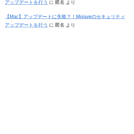
アップデートを行う
に
匿名
より
【Mac】アップデートに失敗？！Mojaveのセキュリティ
アップデートを行う
に
匿名
より