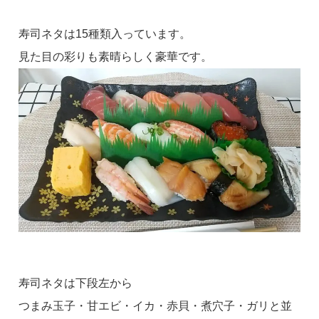
寿司ネタは15種類入っています。
見た目の彩りも素晴らしく豪華です。
寿司ネタは下段左から
つまみ玉子・甘エビ・イカ・赤貝・煮穴子・ガリと並