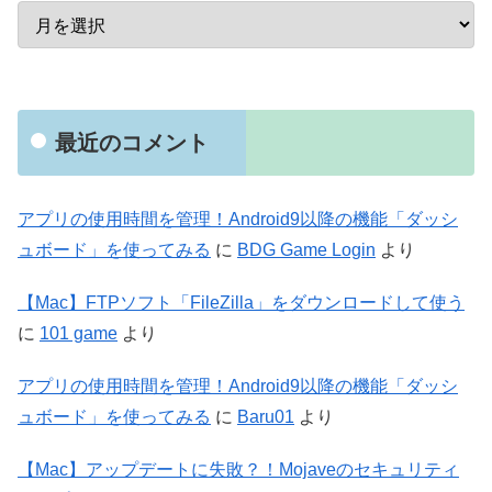
最近のコメント
アプリの使用時間を管理！Android9以降の機能「ダッシ
ュボード」を使ってみる
に
BDG Game Login
より
【Mac】FTPソフト「FileZilla」をダウンロードして使う
に
101 game
より
アプリの使用時間を管理！Android9以降の機能「ダッシ
ュボード」を使ってみる
に
Baru01
より
【Mac】アップデートに失敗？！Mojaveのセキュリティ