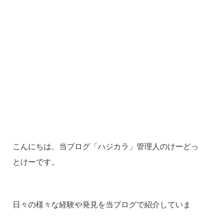
こんにちは、当ブログ「ハジカラ」管理人のけーどっ
とけーです。
日々の様々な経験や発見を当ブログで紹介していま