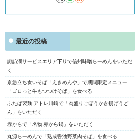
最近の投稿
諏訪湖サービスエリア下りで信州味噌らーめんをいただ
く
京急立ち食いそば「えきめんや」で期間限定メニュー
「ゴロっと牛もつつけそば」を食べる
ふたば製麺 アトレ川崎で「肉盛りごぼうかき揚げうど
ん」をいただく
赤からで「名物 赤から鍋」をいただく
丸源らーめんで「熟成醤油野菜肉そば」を食べる