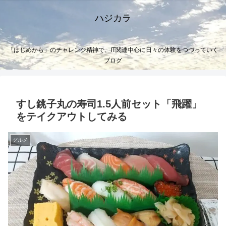
ハジカラ
「はじめから」のチャレンジ精神で、IT関連中心に日々の体験をつづっていく
ブログ
すし銚子丸の寿司1.5人前セット「飛躍」
をテイクアウトしてみる
グルメ