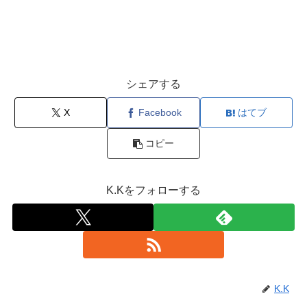
シェアする
X
Facebook
はてブ
コピー
K.Kをフォローする
K.K