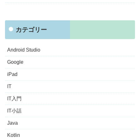
カテゴリー
Android Studio
Google
iPad
IT
IT入門
IT小話
Java
Kotlin