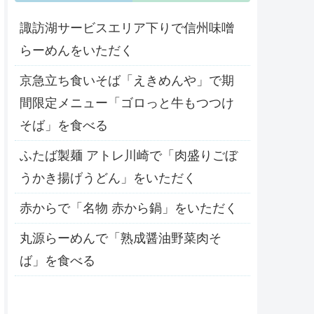
諏訪湖サービスエリア下りで信州味噌
らーめんをいただく
京急立ち食いそば「えきめんや」で期
間限定メニュー「ゴロっと牛もつつけ
そば」を食べる
ふたば製麺 アトレ川崎で「肉盛りごぼ
うかき揚げうどん」をいただく
赤からで「名物 赤から鍋」をいただく
丸源らーめんで「熟成醤油野菜肉そ
ば」を食べる