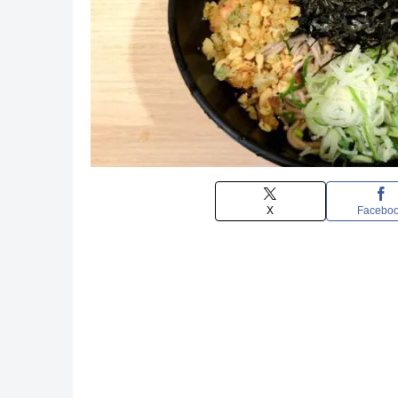
X
Facebo