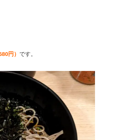
80円）
です。