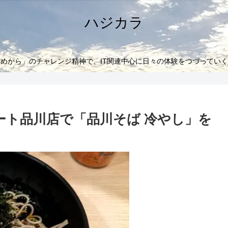
ハジカラ
めから」のチャレンジ精神で、IT関連中心に日々の体験をつづってい
ート品川店で「品川そば 冷やし」を