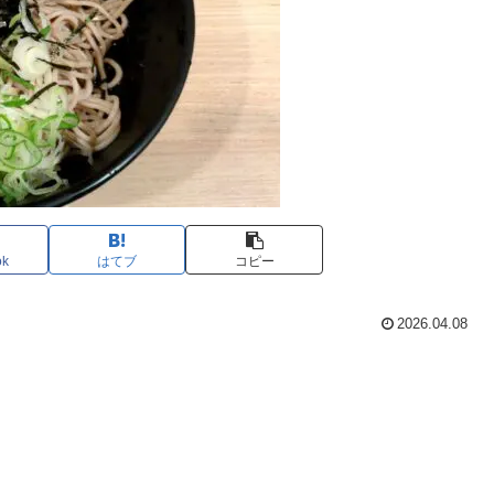
ok
はてブ
コピー
2026.04.08