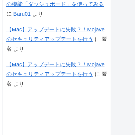
の機能「ダッシュボード」を使ってみる
に
Baru01
より
【Mac】アップデートに失敗？！Mojave
のセキュリティアップデートを行う
に
匿
名
より
【Mac】アップデートに失敗？！Mojave
のセキュリティアップデートを行う
に
匿
名
より