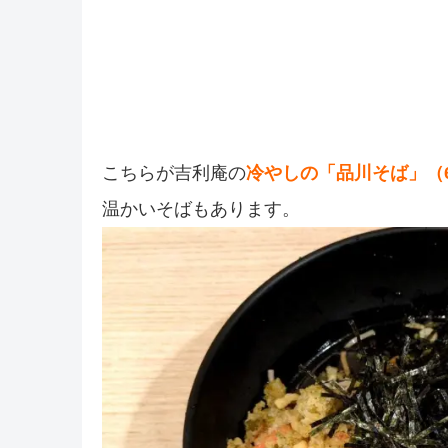
こちらが吉利庵の
冷やしの「品川そば」（6
温かいそばもあります。