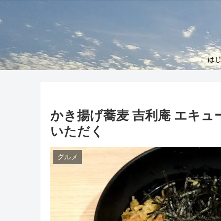
「はじ
かき揚げ蕎麦 吉利庵 エキュ
いただく
グルメ