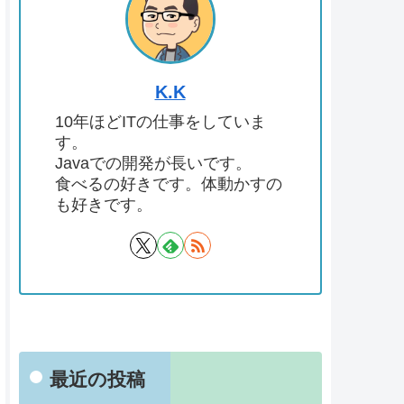
K.K
10年ほどITの仕事をしていま
す。
Javaでの開発が長いです。
食べるの好きです。体動かすの
も好きです。
最近の投稿