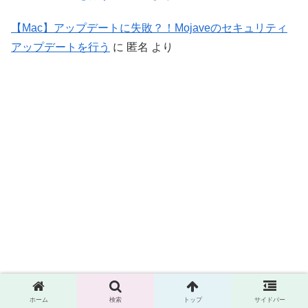
【Mac】アップデートに失敗？！Mojaveのセキュリティ
アップデートを行う
に
匿名
より
ホーム
検索
トップ
サイドバー