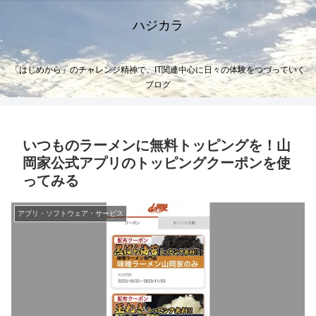
ハジカラ
「はじめから」のチャレンジ精神で、IT関連中心に日々の体験をつづっていく
ブログ
いつものラーメンに無料トッピングを！山
岡家公式アプリのトッピングクーポンを使
ってみる
アプリ・ソフトウェア・サービス