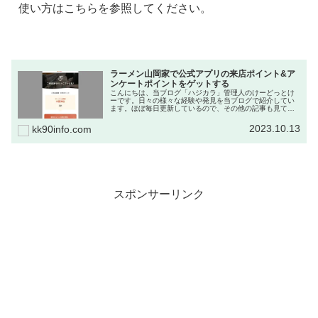
使い方はこちらを参照してください。
ラーメン山岡家で公式アプリの来店ポイント&ア
ンケートポイントをゲットする
こんにちは、当ブログ「ハジカラ」管理人のけーどっとけ
ーです。日々の様々な経験や発見を当ブログで紹介してい
ます。ほぼ毎日更新しているので、その他の記事も見てい
ただけると励みになります。今回はラーメン山岡家に行き
公式アプリを使って来店ポイントを...
2023.10.13
kk90info.com
スポンサーリンク