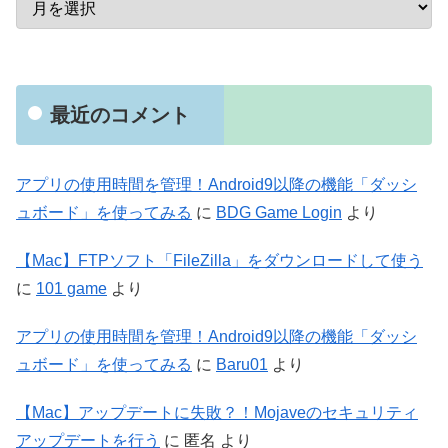
最近のコメント
アプリの使用時間を管理！Android9以降の機能「ダッシ
ュボード」を使ってみる
に
BDG Game Login
より
【Mac】FTPソフト「FileZilla」をダウンロードして使う
に
101 game
より
アプリの使用時間を管理！Android9以降の機能「ダッシ
ュボード」を使ってみる
に
Baru01
より
【Mac】アップデートに失敗？！Mojaveのセキュリティ
アップデートを行う
に
匿名
より