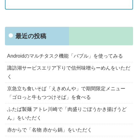
最近の投稿
Androidのマルチタスク機能「バブル」を使ってみる
諏訪湖サービスエリア下りで信州味噌らーめんをいただ
く
京急立ち食いそば「えきめんや」で期間限定メニュー
「ゴロっと牛もつつけそば」を食べる
ふたば製麺 アトレ川崎で「肉盛りごぼうかき揚げうど
ん」をいただく
赤からで「名物 赤から鍋」をいただく