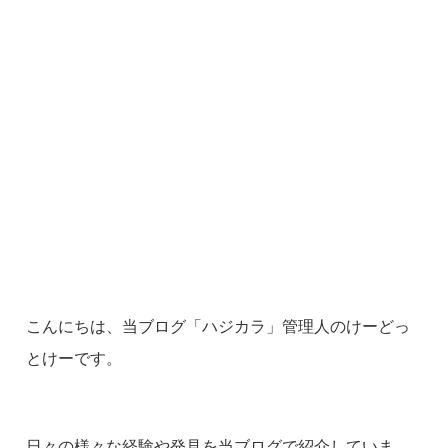
こんにちは、当ブログ「ハジカラ」管理人のけーどっ
とけーです。
日々の様々な経験や発見を当ブログで紹介していま