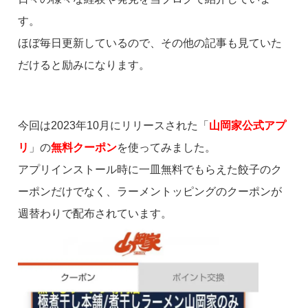
す。
ほぼ毎日更新しているので、その他の記事も見ていた
だけると励みになります。
今回は2023年10月にリリースされた「
山岡家公式アプ
リ
」の
無料
ク
ーポン
を使ってみました。
アプリインストール時に一皿無料でもらえた餃子のク
ーポンだけでなく、ラーメントッピングのクーポンが
週替わりで配布されています。