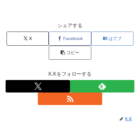
シェアする
X
Facebook
はてブ
コピー
K.Kをフォローする
K.K