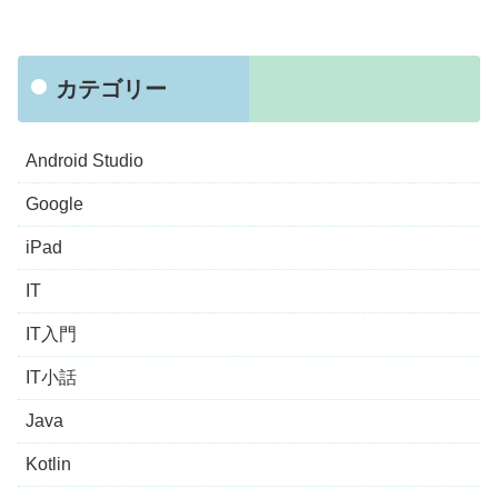
カテゴリー
Android Studio
Google
iPad
IT
IT入門
IT小話
Java
Kotlin