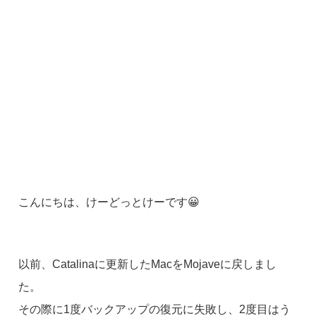
こんにちは、けーどっとけーです😀
以前、Catalinaに更新したMacをMojaveに戻しまし
た。
その際に1度バックアップの復元に失敗し、2度目はう