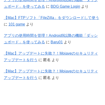
ュボード」を使ってみる
に
BDG Game Login
より
【Mac】FTPソフト「FileZilla」をダウンロードして使う
に
101 game
より
アプリの使用時間を管理！Android9以降の機能「ダッシ
ュボード」を使ってみる
に
Baru01
より
【Mac】アップデートに失敗？！Mojaveのセキュリティ
アップデートを行う
に
匿名
より
【Mac】アップデートに失敗？！Mojaveのセキュリティ
アップデートを行う
に
匿名
より