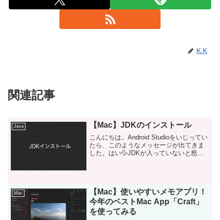
K.K
関連記事
【Mac】JDKのインストール
Java
こんにちは。Android Studioをいじってい
たら、このようなメッセージが出てきま
した。はい💦JDKが入っていないと怒ら
れました💧JDKとは、Java Development
Kitのことで、java開発をする上で必要な
ツールが一式入...
【Mac】使いやすいメモアプリ！
Mac
今年のベストMac App「Craft」
を使ってみる