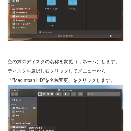
空の方のディスクの名称を変更（リネーム）します。
ディスクを選択し右クリックしてメニューから
「”Macintosh HD”を名称変更」をクリックします。