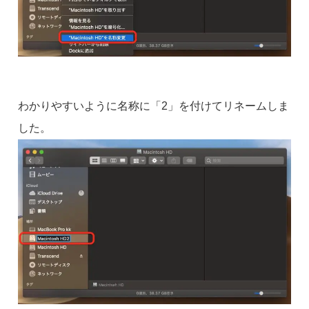
わかりやすいように名称に「2」を付けてリネームしま
した。