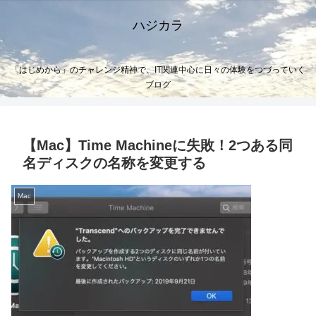
ハジカラ
「はじめから」のチャレンジ精神で、IT関連中心に日々の体験をつづっていく
ブログ
【Mac】Time Machineに失敗！2つある同
名ディスクの名称を変更する
Mac