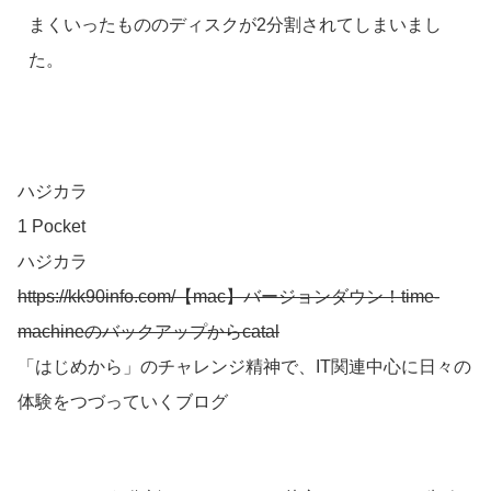
まくいったもののディスクが2分割されてしまいまし
た。
ハジカラ
1 Pocket
ハジカラ
https://kk90info.com/【mac】バージョンダウン！time-
machineのバックアップからcatal
「はじめから」のチャレンジ精神で、IT関連中心に日々の
体験をつづっていくブログ