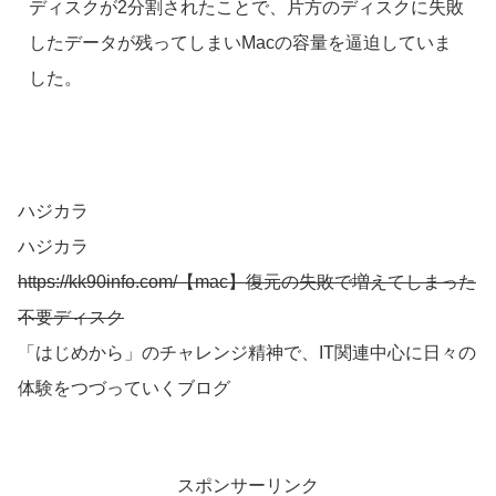
ディスクが2分割されたことで、片方のディスクに失敗
したデータが残ってしまいMacの容量を逼迫していま
した。
ハジカラ
ハジカラ
https://kk90info.com/【mac】復元の失敗で増えてしまった
不要ディスク
「はじめから」のチャレンジ精神で、IT関連中心に日々の
体験をつづっていくブログ
スポンサーリンク