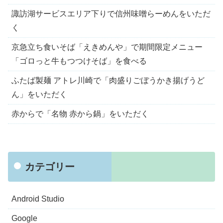
諏訪湖サービスエリア下りで信州味噌らーめんをいただ
く
京急立ち食いそば「えきめんや」で期間限定メニュー
「ゴロっと牛もつつけそば」を食べる
ふたば製麺 アトレ川崎で「肉盛りごぼうかき揚げうど
ん」をいただく
赤からで「名物 赤から鍋」をいただく
カテゴリー
Android Studio
Google