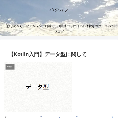
ハジカラ
「はじめから」のチャレンジ精神で、IT関連中心に日々の体験をつづっていく
ブログ
【Kotlin入門】データ型に関して
Kotlin