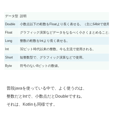
データ型
説明
Double
小数点以下の桁数をFloatより長く表せる。
（主に64bitで使用）
Float
グラフィック演算などデータをなるべく小さくまとめることが
Long
整数の桁数をIntより長く表せる。
Int
32ビット時代以来の整数。今も主流で使用される。
Short
短整数型で、グラフィック演算などで使用。
Byte
符号のない8ビットの数値。
普段javaを使っている中で、よく使うのは、
整数だとIntで、小数点だとDoubleですね。
それは、Kotlinも同様です。