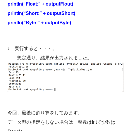
println(“Float:” + outputFlout)
println(“Short:” + outputShort)
println(“Byte:” + outputByte)
↓ 実行すると・・・。
想定通り、結果が出力されました。
今回、最後に割り算をしてみます。
データ型の指定をしない場合は、整数はIntで少数は