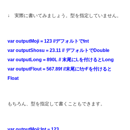
↓ 実際に書いてみましょう。型を指定していません。
var outputMoji = 123 //デフォルトでInt
var outputShosu = 23.11 // デフォルトでDouble
var outputLong = 890L // 末尾にLを付けるとLong
var outputFlout = 567.89f //末尾にfかFを付けると
Float
もちろん、型を指定して書くこともできます。
var outputMoji:Int = 123