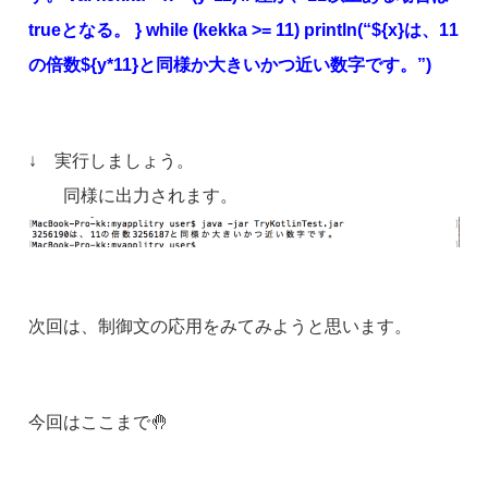
trueとなる。 } while (kekka >= 11) println(“${x}は、11
の倍数${y*11}と同様か大きいかつ近い数字です。”)
↓ 実行しましょう。
同様に出力されます。
次回は、制御文の応用をみてみようと思います。
今回はここまで🤚