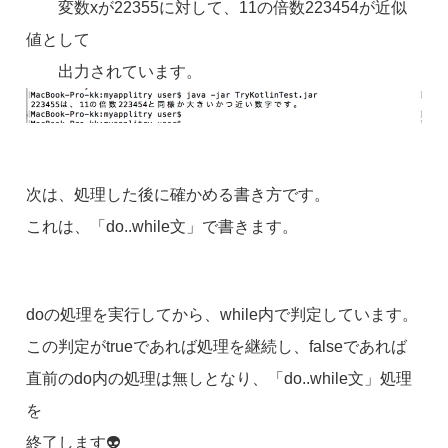
変数xが22355に対して、11の倍数223454が近似
値として
出力されています。
次は、処理した後に確かめる書き方です。
これは、「do..while文」で書きます。
doの処理を実行してから、while内で判定しています。
この判定がtrueであれば処理を継続し、falseであれば
直前のdo内の処理は無しとなり、「do..while文」処理
を
終了します👽