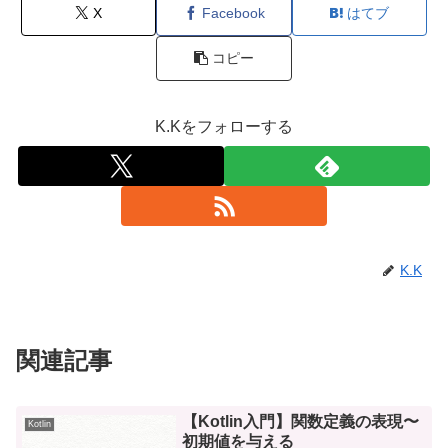
X
Facebook
はてブ
コピー
K.Kをフォローする
K.K
関連記事
【Kotlin入門】関数定義の表現〜
Kotlin
初期値を与える