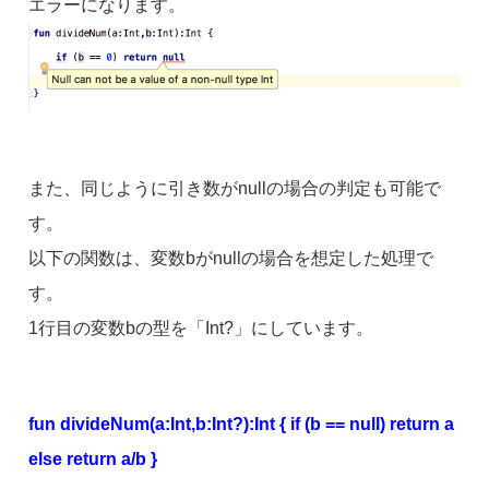
エラーになります。
また、同じように引き数がnullの場合の判定も可能で
す。
以下の関数は、変数bがnullの場合を想定した処理で
す。
1行目の変数bの型を「Int?」にしています。
fun divideNum(a:Int,b:Int?):Int { if (b == null) return a
else return a/b }