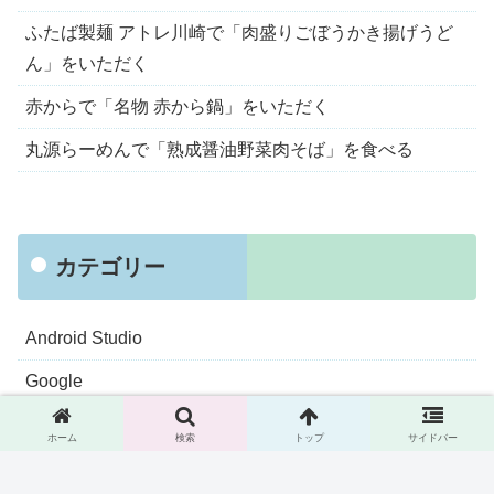
ふたば製麺 アトレ川崎で「肉盛りごぼうかき揚げうど
ん」をいただく
赤からで「名物 赤から鍋」をいただく
丸源らーめんで「熟成醤油野菜肉そば」を食べる
カテゴリー
Android Studio
Google
iPad
ホーム
検索
トップ
サイドバー
IT