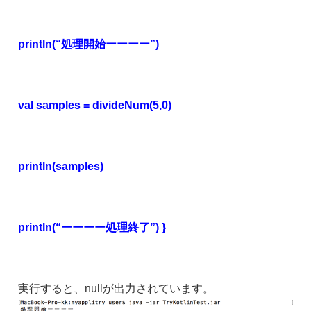
println(“処理開始ーーーー”)
val samples = divideNum(5,0)
println(samples)
println(“ーーーー処理終了”) }
実行すると、nullが出力されています。