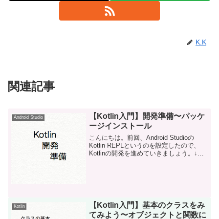
K.K
関連記事
【Kotlin入門】開発準備〜パッケ
Android Studio
ージインストール
こんにちは。前回、Android Studioの
Kotlin REPLというのを設定したので、
Kotlinの開発を進めていきましょう。↓
新しくクラスを作るので、javaのパッケ
ージ上で二本指クリックし、 新規
＞ Kotlin File...
【Kotlin入門】基本のクラスをみ
Kotlin
てみよう〜オブジェクトと関数に