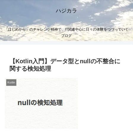
ハジカラ
「はじめから」のチャレンジ精神で、IT関連中心に日々の体験をつづっていく
ブログ
【Kotlin入門】データ型とnullの不整合に
関する検知処理
Kotlin