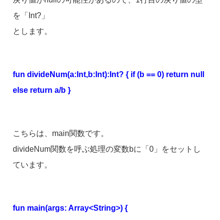
を「Int?」
とします。
fun divideNum(a:Int,b:Int):Int? { if (b == 0) return null
else return a/b }
こちらは、main関数です。
divideNum関数を呼ぶ処理の変数bに「0」をセットし
ています。
fun main(args: Array<String>) {