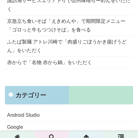
諏訪湖サービスエリア下りで信州味噌らーめんをいただ
く
京急立ち食いそば「えきめんや」で期間限定メニュー
「ゴロっと牛もつつけそば」を食べる
ふたば製麺 アトレ川崎で「肉盛りごぼうかき揚げうど
ん」をいただく
赤からで「名物 赤から鍋」をいただく
カテゴリー
Android Studio
Google