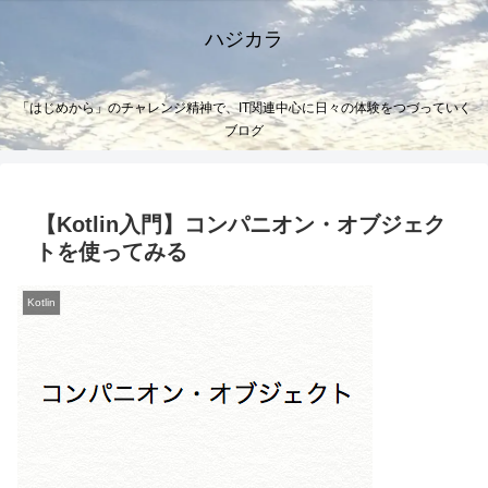
ハジカラ
「はじめから」のチャレンジ精神で、IT関連中心に日々の体験をつづっていく
ブログ
【Kotlin入門】コンパニオン・オブジェク
トを使ってみる
Kotlin