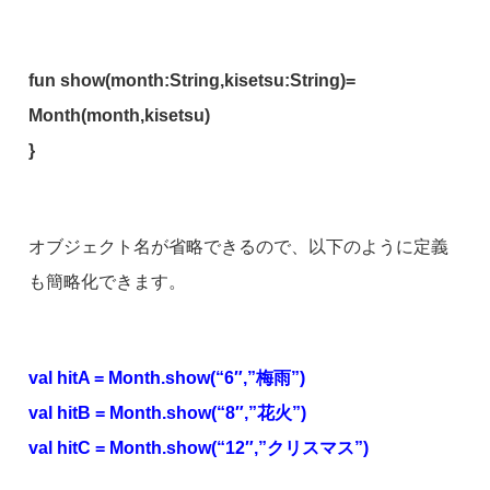
fun show(month:String,kisetsu:String)=
Month(month,kisetsu)
}
オブジェクト名が省略できるので、以下のように定義
も簡略化できます。
val hitA = Month.show(“6″,”梅雨”)
val hitB = Month.show(“8″,”花火”)
val hitC = Month.show(“12″,”クリスマス”)