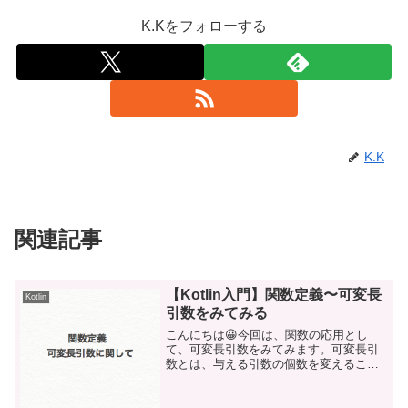
K.Kをフォローする
K.K
関連記事
【Kotlin入門】関数定義〜可変長
Kotlin
引数をみてみる
こんにちは😀今回は、関数の応用とし
て、可変長引数をみてみます。可変長引
数とは、与える引数の個数を変えること
ができ、「vararg」を使用して表しま
す。実際に書いてみましょう。goTravel
関数を作成し、１行目の引数に