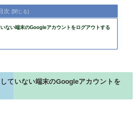
目次
ていない端末のGoogleアカウントをログアウトする
用していない端末のGoogleアカウントを