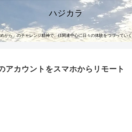
ハジカラ
めから」のチャレンジ精神で、IT関連中心に日々の体験をつづってい
PCのアカウントをスマホからリモート