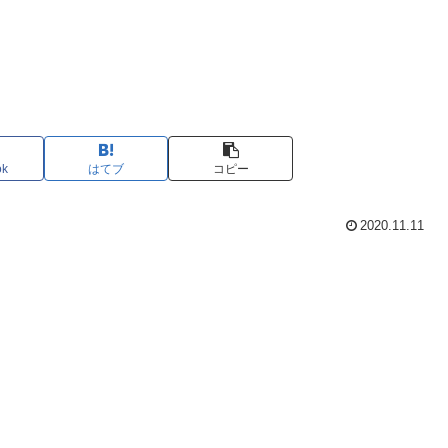
ok
はてブ
コピー
2020.11.11