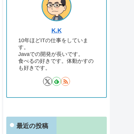
K.K
10年ほどITの仕事をしていま
す。
Javaでの開発が長いです。
食べるの好きです。体動かすの
も好きです。
最近の投稿