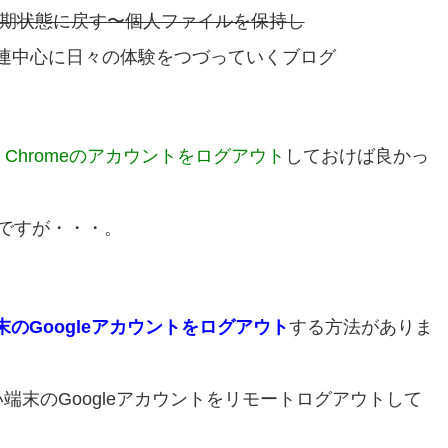
s10】pcを初期状態に戻す〜個人ファイルを保持し
関連中心に日々の体験をつづっていくブログ
le Chromeのアカウントをログアウト
しておけば良かっ
ですが・・・。
端末のGoogleアカウントをログアウト
する方法がありま
い端末のGoogleアカウントをリモートログアウトして