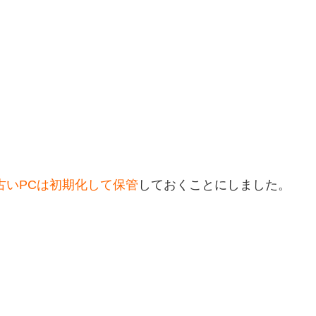
古いPCは初期化して保管
しておくことにしました。