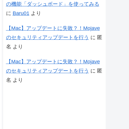
の機能「ダッシュボード」を使ってみる
に
Baru01
より
【Mac】アップデートに失敗？！Mojave
のセキュリティアップデートを行う
に
匿
名
より
【Mac】アップデートに失敗？！Mojave
のセキュリティアップデートを行う
に
匿
名
より