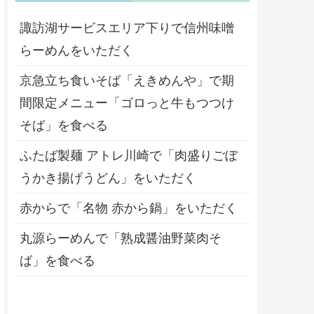
諏訪湖サービスエリア下りで信州味噌
らーめんをいただく
京急立ち食いそば「えきめんや」で期
間限定メニュー「ゴロっと牛もつつけ
そば」を食べる
ふたば製麺 アトレ川崎で「肉盛りごぼ
うかき揚げうどん」をいただく
赤からで「名物 赤から鍋」をいただく
丸源らーめんで「熟成醤油野菜肉そ
ば」を食べる