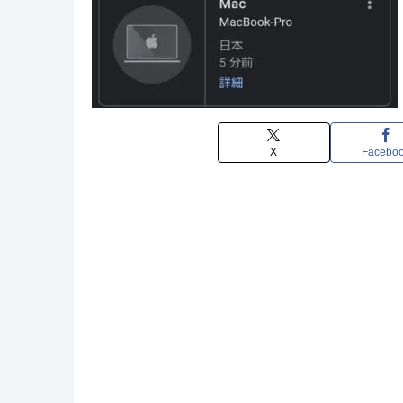
X
Facebo