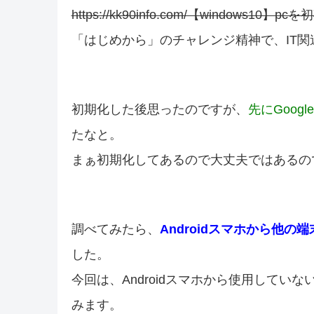
https://kk90info.com/【window
「はじめから」のチャレンジ精神で、IT
初期化した後思ったのですが、
先にGoog
たなと。
まぁ初期化してあるので大丈夫ではあるの
調べてみたら、
Androidスマホから他の
した。
今回は、Androidスマホから使用していな
みます。