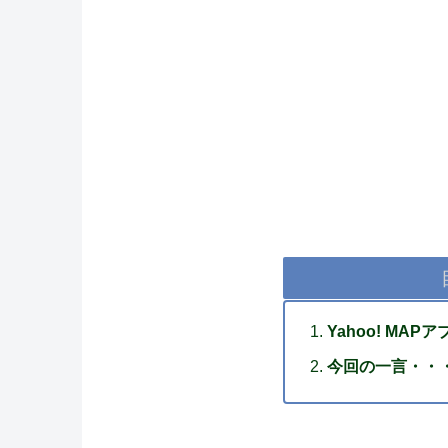
Yahoo! MA
今回の一言・・