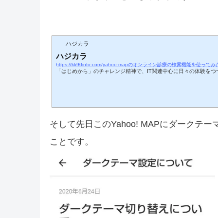
ハジカラ
ハジカラ
https://kk90info.com/yahoo-mapのオンライン診療の検索機能を使ってみ
「はじめから」のチャレンジ精神で、IT関連中心に日々の体験をつ
そして先日このYahoo! MAPにダーク
ことです。