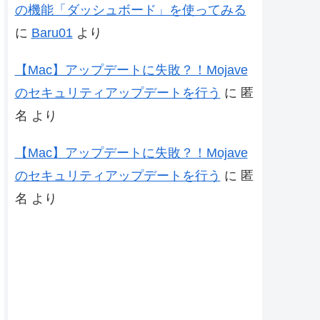
の機能「ダッシュボード」を使ってみる
に
Baru01
より
【Mac】アップデートに失敗？！Mojave
のセキュリティアップデートを行う
に
匿
名
より
【Mac】アップデートに失敗？！Mojave
のセキュリティアップデートを行う
に
匿
名
より