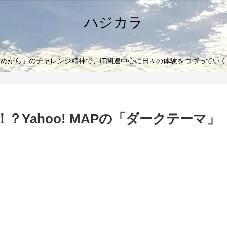
ハジカラ
めから」のチャレンジ精神で、IT関連中心に日々の体験をつづってい
！？Yahoo! MAPの「ダークテーマ」