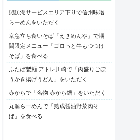
諏訪湖サービスエリア下りで信州味噌
らーめんをいただく
京急立ち食いそば「えきめんや」で期
間限定メニュー「ゴロっと牛もつつけ
そば」を食べる
ふたば製麺 アトレ川崎で「肉盛りごぼ
うかき揚げうどん」をいただく
赤からで「名物 赤から鍋」をいただく
丸源らーめんで「熟成醤油野菜肉そ
ば」を食べる