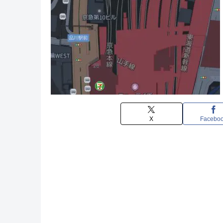
X
Facebo