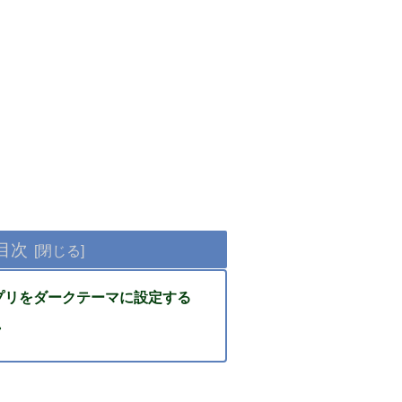
目次
Pアプリをダークテーマに設定する
・