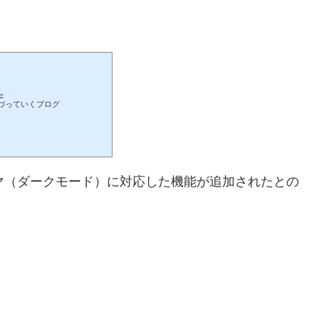
た
づっていくブログ
テーマ（ダークモード）に対応した機能が追加されたとの