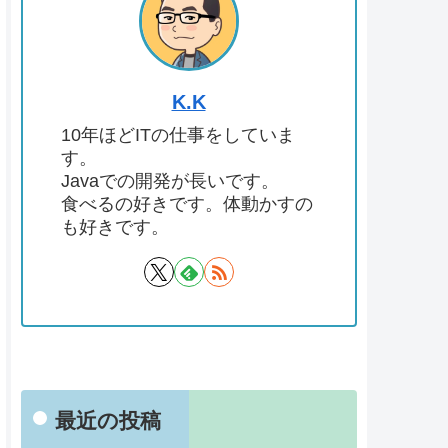
K.K
10年ほどITの仕事をしていま
す。
Javaでの開発が長いです。
食べるの好きです。体動かすの
も好きです。
最近の投稿