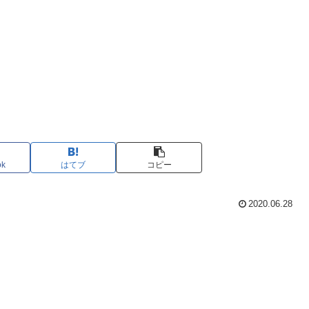
ok
はてブ
コピー
2020.06.28