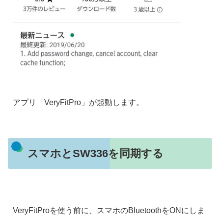
アプリ「VeryFitPro」が起動します。
スマホとSW336を同期する
VeryFitProを使う前に、スマホのBluetoothをONにしま