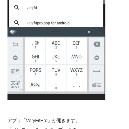
アプリ「VeryFitPro」が開きます。