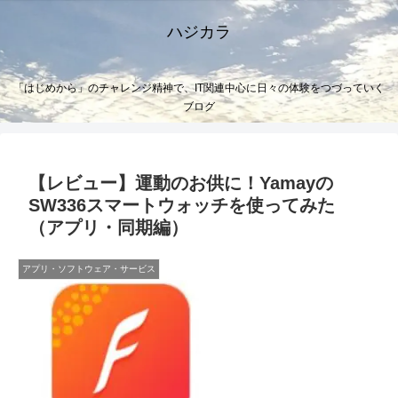
ハジカラ
「はじめから」のチャレンジ精神で、IT関連中心に日々の体験をつづっていく
ブログ
【レビュー】運動のお供に！Yamayの
SW336スマートウォッチを使ってみた
（アプリ・同期編）
アプリ・ソフトウェア・サービス