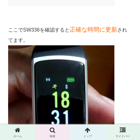
正確な時間に更新
ここでSW336を確認すると
され
てます。
ホーム
検索
トップ
サイドバー