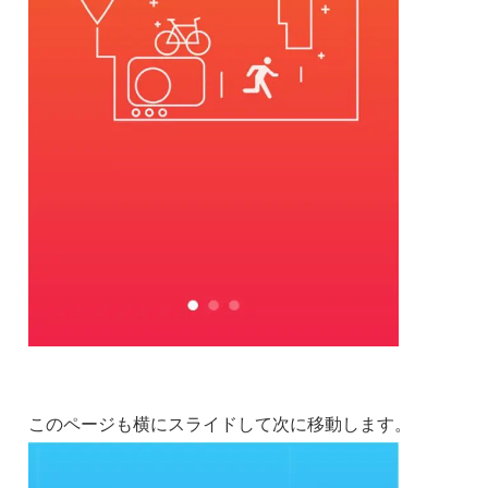
このページも横にスライドして次に移動します。