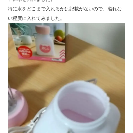
特に水をどこまで入れるかは記載がないので、溢れな
い程度に入れてみました。