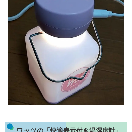
ワッツの「快適表示付き温湿度計」