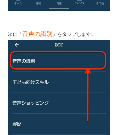
音声の識別
次に「
」をタップします。