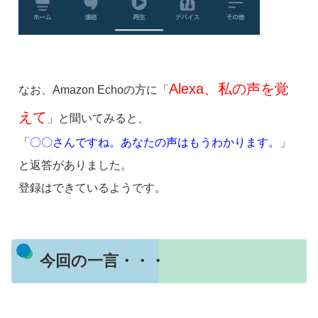
Alexa、私の声を覚
なお、Amazon Echoの方に「
えて
」と聞いてみると、
「
〇〇さんですね。あなたの声はもうわかります。
」
と返答がありました。
登録はできているようです。
今回の一言・・・