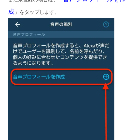
成
」をタップします。