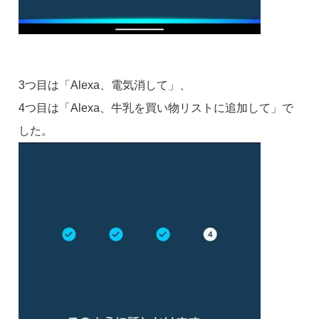
3つ目は「Alexa、電気消して」、
4つ目は「Alexa、牛乳を買い物リストに追加して」で
した。