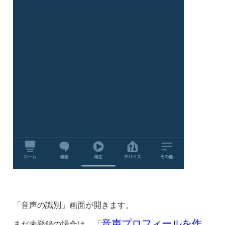
「音声の識別」画面が開きます。
音声プロフィールを作
まだ未登録の場合は、「