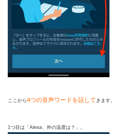
4つの音声ワードを話して
ここから
きます。
1つ目は「Alexa、外の温度は？」。