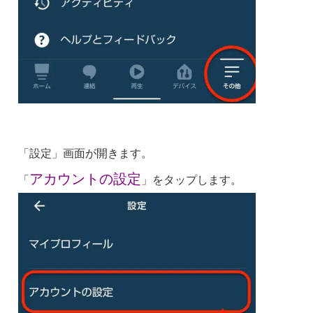
「設定」画面が開きます。
アカウントの設定
「
」をタップします。