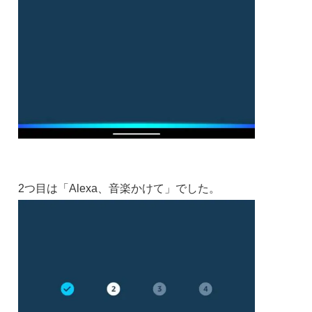
2つ目は「Alexa、音楽かけて」でした。