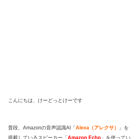
こんにちは、けーどっとけーです
普段、Amazonの音声認識AI「
Alexa（アレクサ）
」を
搭載しているスピーカー「
Amazon Echo
」を使ってい