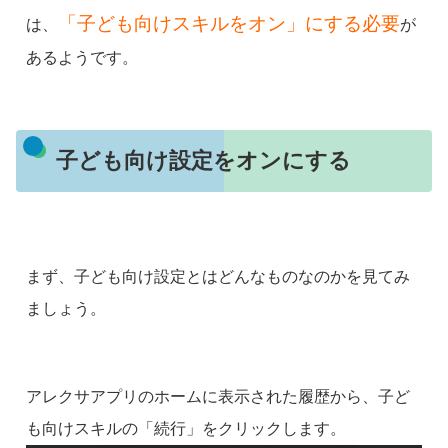
「子ども向けスキルをオン」にする必要
は、
が
あるようです。
子ども向け設定をオンにする
まず、子ども向け設定とはどんなものなのかを見てみ
ましょう。
アレクサアプリのホームに表示された履歴から、子ど
も向けスキルの「続行」をクリックします。