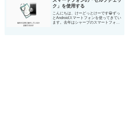
スマートフォンの「セルフチェッ
ク」を使用する
こんにちは、けーどっとけーです😀ずっ
とAndroidスマートフォンを使ってきてい
ます。去年はシャープのスマートフォン
「AQUOS sense3」に機種変して使って
います。AQUOS sense3とAndroid9.0の
使い方や機能をちょいち...