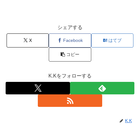
シェアする
X
Facebook
はてブ
コピー
K.Kをフォローする
K.K