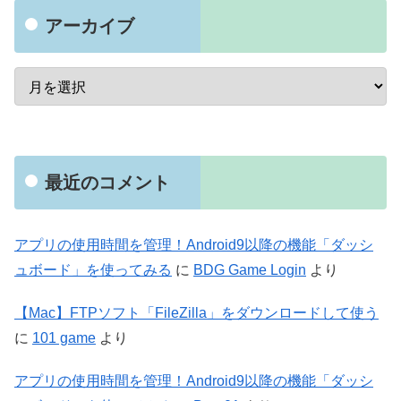
アーカイブ
最近のコメント
アプリの使用時間を管理！Android9以降の機能「ダッシ
ュボード」を使ってみる
に
BDG Game Login
より
【Mac】FTPソフト「FileZilla」をダウンロードして使う
に
101 game
より
アプリの使用時間を管理！Android9以降の機能「ダッシ