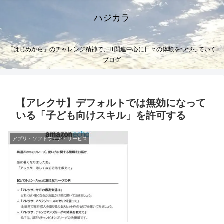
ハジカラ
「はじめから」のチャレンジ精神で、IT関連中心に日々の体験をつづっていく
ブログ
【アレクサ】デフォルトでは無効になって
いる「子ども向けスキル」を許可する
アプリ・ソフトウェア・サービス