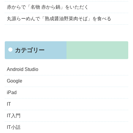
赤からで「名物 赤から鍋」をいただく
丸源らーめんで「熟成醤油野菜肉そば」を食べる
カテゴリー
Android Studio
Google
iPad
IT
IT入門
IT小話