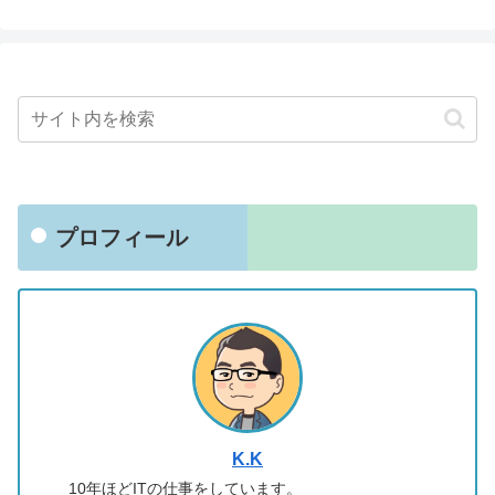
プロフィール
K.K
10年ほどITの仕事をしています。